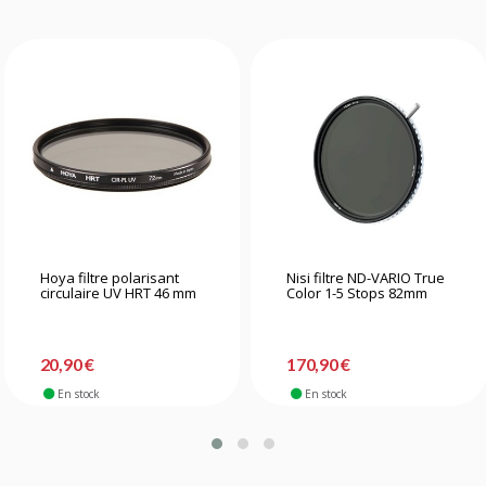
Hoya filtre polarisant
Nisi filtre ND-VARIO True
circulaire UV HRT 46 mm
Color 1-5 Stops 82mm
20,90 €
170,90 €
En stock
En stock