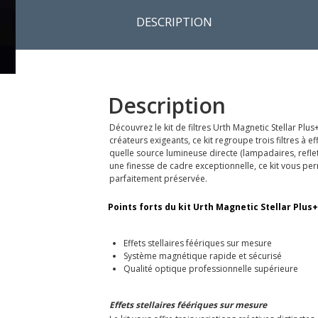
DESCRIPTION
Description
Découvrez le kit de filtres Urth Magnetic Stellar 
créateurs exigeants, ce kit regroupe trois filtres à
quelle source lumineuse directe (lampadaires, reflet
une finesse de cadre exceptionnelle, ce kit vous pe
parfaitement préservée.
Points forts du kit Urth Magnetic Stellar Plus
Effets stellaires féériques sur mesure
Système magnétique rapide et sécurisé
Qualité optique professionnelle supérieure
Effets stellaires féériques sur mesure