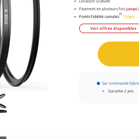
Livraison Gratuite
Paiement en plusieurs fois
jusqu'
(3)
Points Fidélité cumulés
120pts
Voir offres disponibles
Sur commande fabri
Garantie 2 ans