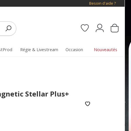
Besoin d'aide ?
stProd
Régie & Livestream
Occasion
Nouveautés
agnetic Stellar Plus+