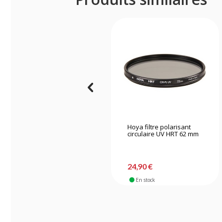
Hoya filtre polarisant
circulaire UV HRT 62 mm
24,90 €
En stock