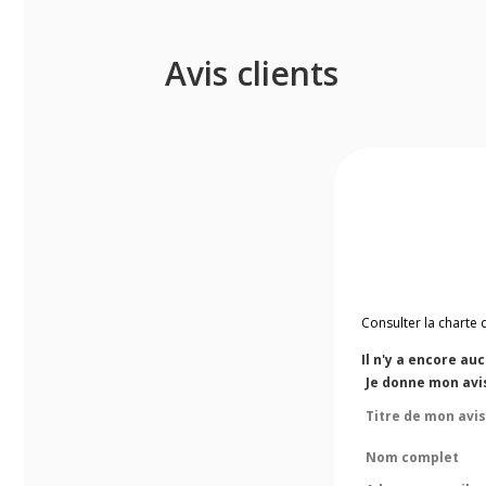
Avis clients
Consulter la charte 
Il n'y a encore au
Je donne mon avis
Titre de mon avis
Nom complet