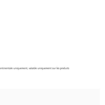
e continentale uniquement, valable uniquement sur les produits