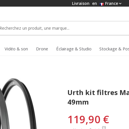
Livraison
en
France
Vidéo & son
Drone
Éclairage & Studio
Stockage & Po
Urth kit filtres M
49mm
119,90 €
(1)