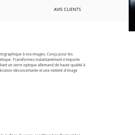
AVIS
CLIENTS
matographique à vos images. Conçu pour les
magnétique. Transformez instantanément n'importe
lliant un verre optique allemand de haute qualité à
exécution déconcertante et une netteté d'image