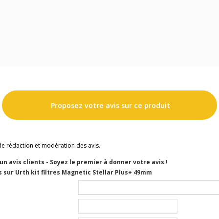
Proposez votre avis sur ce produit
de rédaction et modération des avis.
cun avis clients - Soyez le premier à donner votre avis !
 sur Urth kit filtres Magnetic Stellar Plus+ 49mm