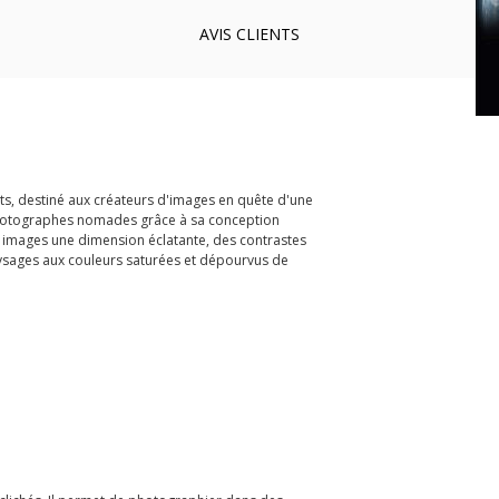
AVIS
CLIENTS
cts, destiné aux créateurs d'images en quête d'une
 photographes nomades grâce à sa conception
s images une dimension éclatante, des contrastes
paysages aux couleurs saturées et dépourvus de