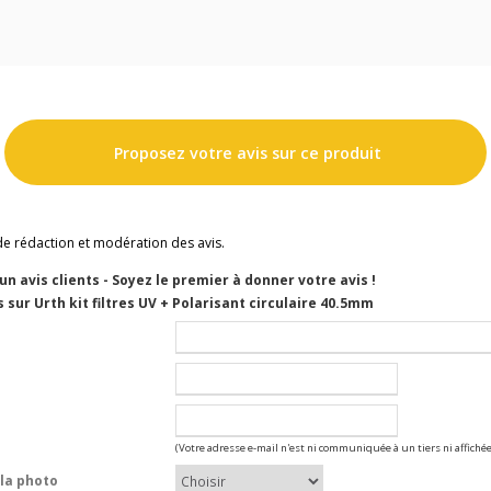
Proposez votre avis sur ce produit
de rédaction et modération des avis.
cun avis clients - Soyez le premier à donner votre avis !
 sur Urth kit filtres UV + Polarisant circulaire 40.5mm
(Votre adresse e-mail n'est ni communiquée à un tiers ni affichée
la photo