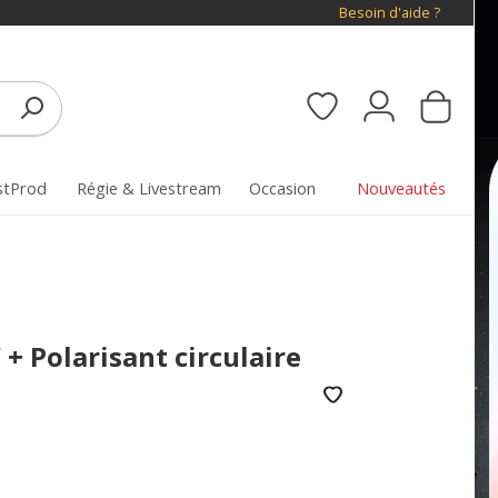
Besoin d'aide ?
stProd
Régie & Livestream
Occasion
Nouveautés
 + Polarisant circulaire