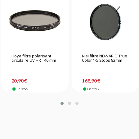
Hoya filtre polarisant
Nisi filtre ND-VARIO True
circulaire UV HRT 46 mm
Color 1-5 Stops 82mm
20,90 €
168,90 €
En stock
En stock