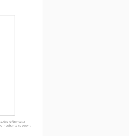
s, des références à
s insultants ne seront