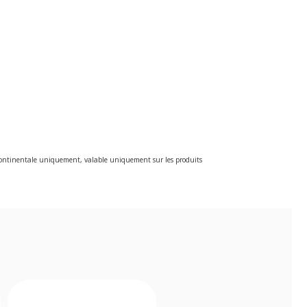
e continentale uniquement, valable uniquement sur les produits