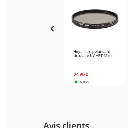
Hoya filtre polarisant
circulaire UV HRT 62 mm
24,90 €
En stock
Avis clients