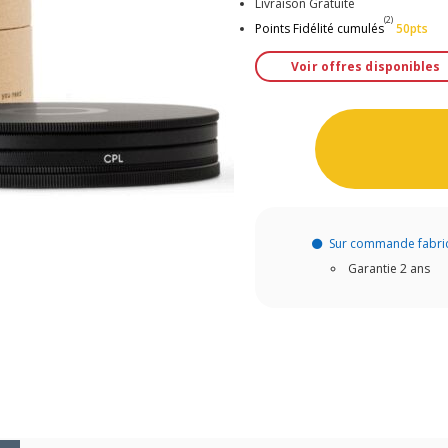
Livraison Gratuite
(2)
Points Fidélité cumulés
50pts
Voir offres disponibles
Sur commande fabri
Garantie 2 ans