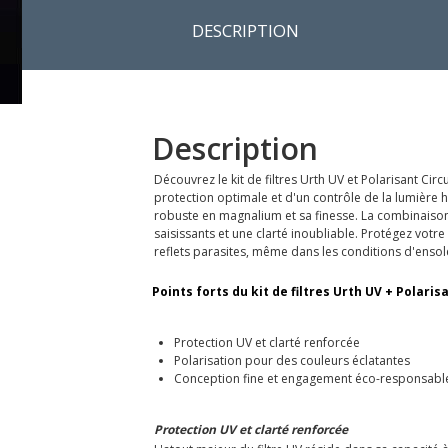
DESCRIPTION
Description
Découvrez le kit de filtres Urth UV et Polarisant C
protection optimale et d'un contrôle de la lumière
robuste en magnalium et sa finesse. La combinaison 
saisissants et une clarté inoubliable. Protégez vot
reflets parasites, même dans les conditions d'ensole
Points forts du kit de filtres Urth UV + Polaris
Protection UV et clarté renforcée
Polarisation pour des couleurs éclatantes
Conception fine et engagement éco-responsabl
Protection UV et clarté renforcée