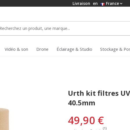
Livraison
en
France
Vidéo & son
Drone
Éclairage & Studio
Stockage & Po
Urth kit filtres UV
40.5mm
49,90 €
(1)