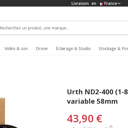
Livraison
en
France
Vidéo & son
Drone
Éclairage & Studio
Stockage & Po
Urth ND2-400 (1-8.
variable 58mm
43,90 €
(1)