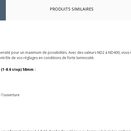
PRODUITS SIMILAIRES
 densité pour un maximum de possibilités. Avec des valeurs ND2 à ND400, vous r
ntrôle de vos réglages en conditions de forte luminosité.
 (1-8.6 stop) 58mm :
e l'ouverture