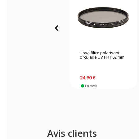
Hoya filtre polarisant
circulaire UV HRT 62 mm
24,90 €
En stock
Avis clients