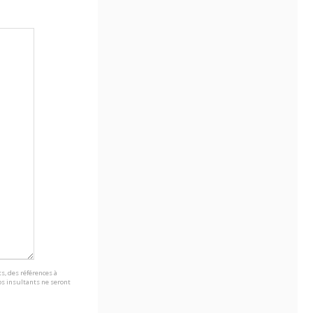
s, des références à
s insultants ne seront