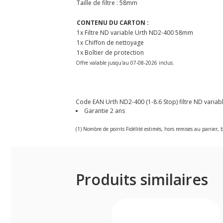
Taille de filtre : 58mm
CONTENU DU CARTON :
1x Filtre ND variable Urth ND2-400 58mm
1x Chiffon de nettoyage
1x Boîtier de protection
Offre valable jusqu'au 07-08-2026 inclus.
Code EAN Urth ND2-400 (1-8.6 Stop) filtre ND variable
Garantie 2 ans
(1) Nombre de points Fidélité estimés, hors remises au panier, b
Produits similaires