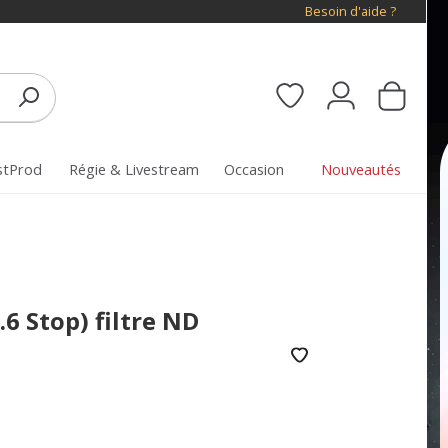
Besoin d'aide ?
stProd
Régie & Livestream
Occasion
Nouveautés
6 Stop) filtre ND