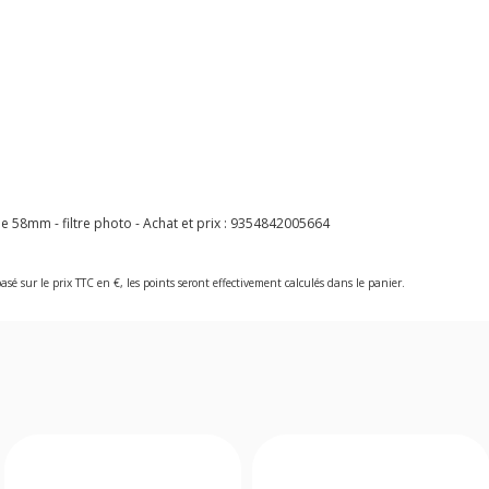
 58mm - filtre photo - Achat et prix :
9354842005664
asé sur le prix TTC en €, les points seront effectivement calculés dans le panier.