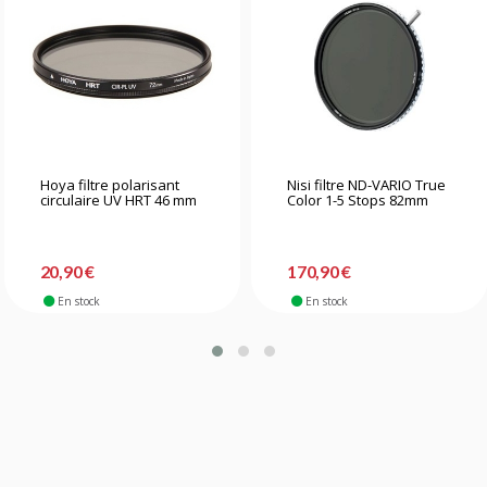
Hoya filtre polarisant
Nisi filtre ND-VARIO True
circulaire UV HRT 46 mm
Color 1-5 Stops 82mm
20,90 €
170,90 €
En stock
En stock