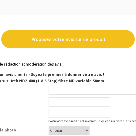
Proposez votre avis sur ce produit
de rédaction et modération des avis.
cun avis clients - Soyez le premier à donner votre avis !
 sur Urth ND2-400 (1-8.6 Stop) filtre ND variable 58mm
(Votre adresse e-mail n'est ni communiquée à un tiers ni affichée
la photo