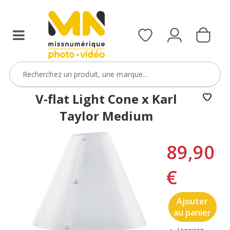
V-flat Light Cone x Karl
Taylor Medium
89,90
€
Ajouter
au panier