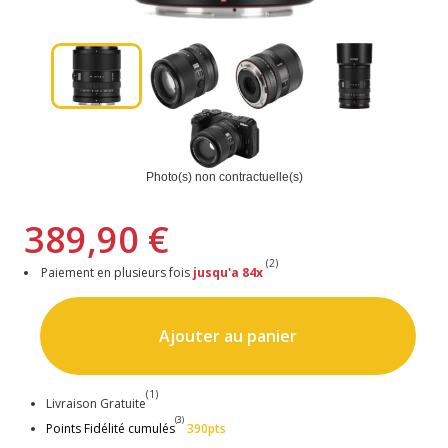
Photo(s) non contractuelle(s)
389,90 €
(2)
Paiement en plusieurs fois
jusqu'a 84x
Ajouter au panier
(1)
Livraison Gratuite
(3)
Points Fidélité cumulés
390pts