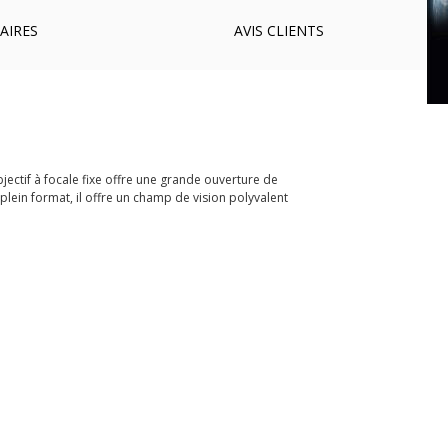
AIRES
AVIS
CLIENTS
jectif à focale fixe offre une grande ouverture de
lein format, il offre un champ de vision polyvalent