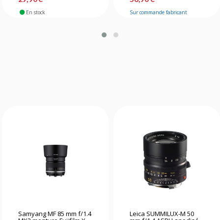
En stock
Sur commande fabricant
Samyang MF 85 mm f/1.4
Leica SUMMILUX-M 50