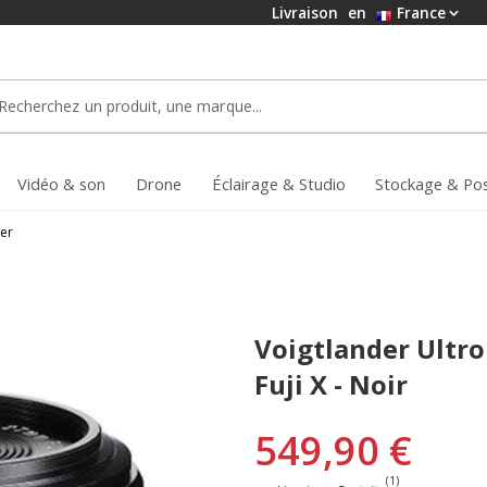
Livraison
en
France
Vidéo & son
Drone
Éclairage & Studio
Stockage & Po
er
Voigtlander Ultr
Fuji X - Noir
549,90 €
(1)