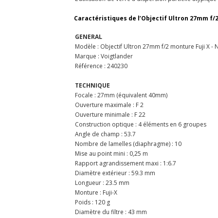
Caractéristiques de l’Objectif Ultron 27mm f/2
GENERAL
Modèle : Objectif Ultron 27mm f/2 monture Fuji X - 
Marque : Voigtlander
Référence : 240230
TECHNIQUE
Focale : 27mm (équivalent 40mm)
Ouverture maximale : F 2
Ouverture minimale : F 22
Construction optique : 4 éléments en 6 groupes
Angle de champ : 53.7
Nombre de lamelles (diaphragme) : 10
Mise au point mini : 0,25 m
Rapport agrandissement maxi : 1:6.7
Diamètre extérieur : 59.3 mm
Longueur : 23.5 mm
Monture : Fuji-X
Poids : 120 g
Diamètre du filtre : 43 mm