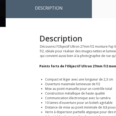
DESCRIPTION
Description
Découvrez l’Objectif Ultron 27mm f/2 monture Fuji X 
f/2, idéale pour réaliser des images nettes et lumi
qui convient aussi bien à la photographie de rue q
Points forts de l’Objectif Ultron 27mm f/2 mont
Compact et léger avec une longueur de 2,3 cm
Ouverture maximale lumineuse de f/2
Mise au point manuelle pour un contrôle total
Construction métallique de haute qualité
Communication électronique avec la caméra
10 lames d’ouverture pour un bokeh agréable
Distance de mise au point minimale de 9,8 pouc
Verre à dispersion partielle atypique pour des 