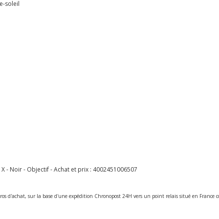
e-soleil
- Noir - Objectif - Achat et prix :
4002451006507
ros d'achat, sur la base d'une expédition Chronopost 24H vers un point relais situé en Franc