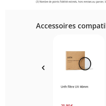
(3) Nombre de points Fidélité estimés, hors remises au panier, b
Accessoires compati
Urth filtre UV 46mm
25,90 €