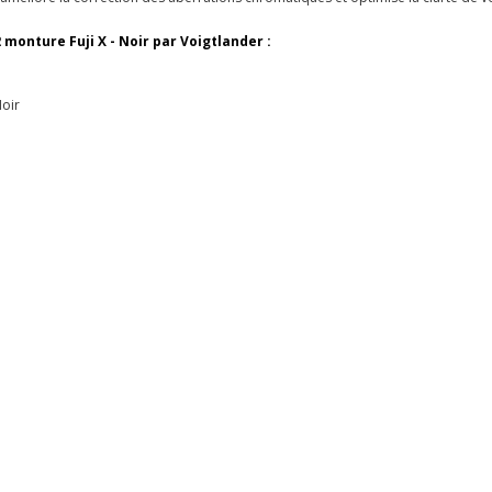
 monture Fuji X - Noir par Voigtlander :
Noir