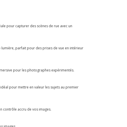
éale pour capturer des scènes de rue avec un
umière, parfait pour des prises de vue en intérieur
s immersive pour les photographes expérimentés.
 idéal pour mettre en valeur les sujets au premier
un contrôle accru de vos images.
vos images.