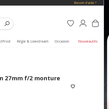
Besoin d'aide ?
stProd
Régie & Livestream
Occasion
Nouveautés
on 27mm f/2 monture