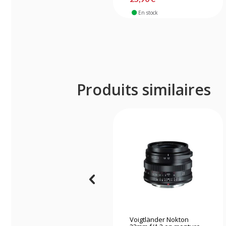
En stock
Produits similaires
Voigtländer Nokton