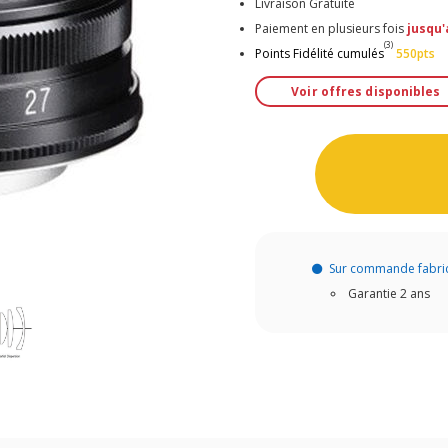
Livraison Gratuite
Paiement en plusieurs fois
jusqu'
(3)
Points Fidélité cumulés
550pts
Voir offres disponibles
Sur commande fabri
Garantie 2 ans