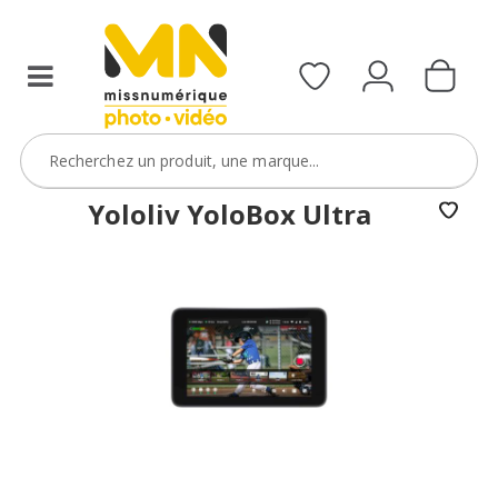
Yololiv YoloBox Ultra