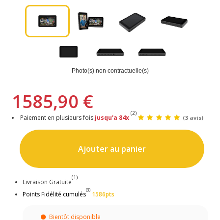
Photo(s) non contractuelle(s)
1585,90 €
(2)
Paiement en plusieurs fois
jusqu'a 84x
(3 avis)
Ajouter au panier
(1)
Livraison Gratuite
(3)
Points Fidélité cumulés
1586pts
Bientôt disponible