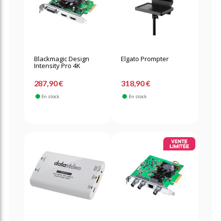
Blackmagic Design
Elgato Prompter
Intensity Pro 4K
287,90 €
318,90 €
En stock
En stock