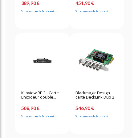
389,90 €
451,90 €
Sur commande fabricant
Sur commande fabricant
Kiloview RE-3 - Carte
Blackmagic Design
Encodeur double...
carte DeckLink Duo 2
508,90 €
546,90 €
Sur commande fabricant
Sur commande fabricant