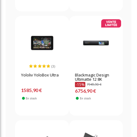
(3)
Yololiv YoloBox Ultra
Blackmagic Design
Ultimatte 12 8K
-15%
7949,90 €
1585,90 €
6756,90 €
En stock
En stock