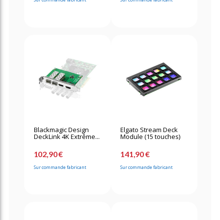
Blackmagic Design
Elgato Stream Deck
DeckLink 4K Extrême...
Module (15 touches)
102,90 €
141,90 €
Sur commande fabricant
Sur commande fabricant