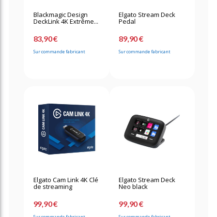
Blackmagic Design
Elgato Stream Deck
DeckLink 4K Extrême...
Pedal
83,90 €
89,90 €
Sur commande fabricant
Sur commande fabricant
Elgato Cam Link 4K Clé
Elgato Stream Deck
de streaming
Neo black
99,90 €
99,90 €
Sur commande fabricant
Sur commande fabricant