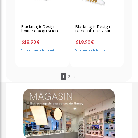
Blackmagic Design
Blackmagic Design
boitier d'acquisition...
DeckLink Duo 2 Mini
618,90 €
618,90 €
Sur commande fabricant
Sur commande fabricant
1
2
»