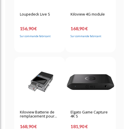
Loupedeck Live S
Kiloview 4G module
156,90 €
168,90 €
Sur commande fabricant
Sur commande fabricant
Kiloview Batterie de
Elgato Game Capture
remplacement pour...
4K S
168,90 €
181,90 €