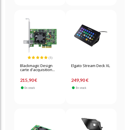
(1)
Blackmagic Design
Elgato Stream Deck XL
carte d'acquisition...
215,90 €
249,90 €
En stock
En stock