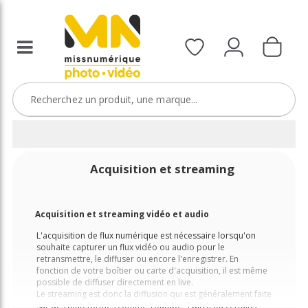
Acquisition et streaming
Acquisition et streaming vidéo et audio
L'acquisition de flux numérique est nécessaire lorsqu'on
souhaite capturer un flux vidéo ou audio pour le
retransmettre, le diffuser ou encore l'enregistrer. En
fonction de votre boîtier ou carte d'acquisition, il est même
possible de diffuser directement en live.
Le streaming est donc la diffusion qui est généralement faite
sur des plateformes comme Youtube, Twitch ou certains