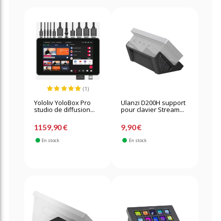
(1)
Yololiv YoloBox Pro
Ulanzi D200H support
studio de diffusion...
pour clavier Stream...
1159,90 €
9,90 €
En stock
En stock