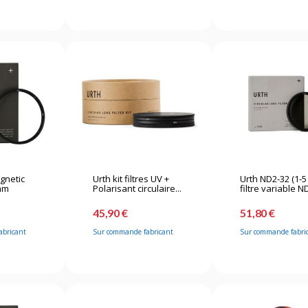
agnetic
Urth kit filtres UV +
Urth ND2-32 (1-5
mm
Polarisant circulaire...
filtre variable ND
45,90 €
51,80 €
abricant
Sur commande fabricant
Sur commande fabri