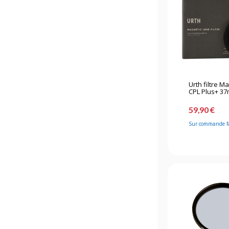
Urth filtre M
CPL Plus+ 3
59,90 €
Sur commande f