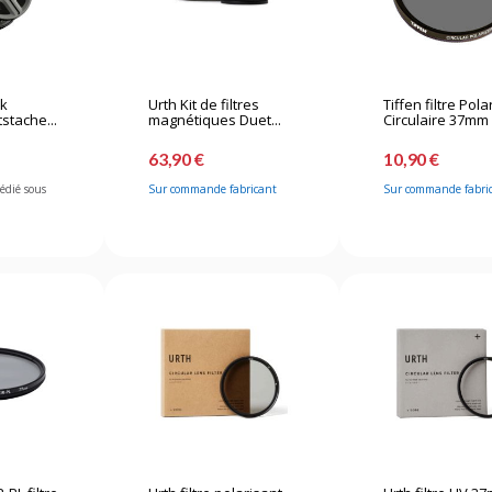
ck
Urth Kit de filtres
Tiffen filtre Pola
stache...
magnétiques Duet...
Circulaire 37mm
63,90 €
10,90 €
pédié sous
Sur commande fabricant
Sur commande fabri