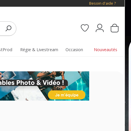
Besoin d'aide ?
stProd
Régie & Livestream
Occasion
Nouveautés