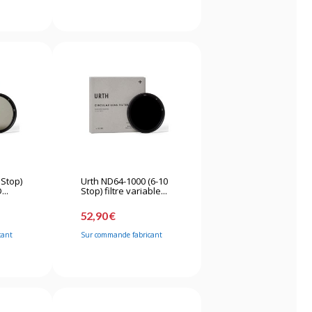
 Stop)
Urth ND64-1000 (6-10
...
Stop) filtre variable...
52,90 €
cant
Sur commande fabricant