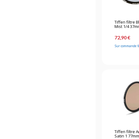
Tiffen filtre 
Mist 1/4 37
72,90 €
Sur commande f
Tiffen filtre 
Satin 1 77m