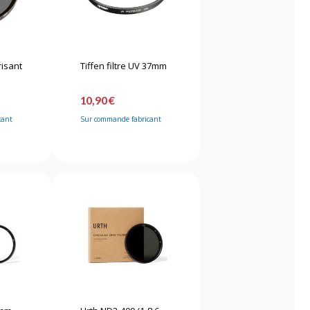
risant
Tiffen filtre UV 37mm
10,90 €
cant
Sur commande fabricant