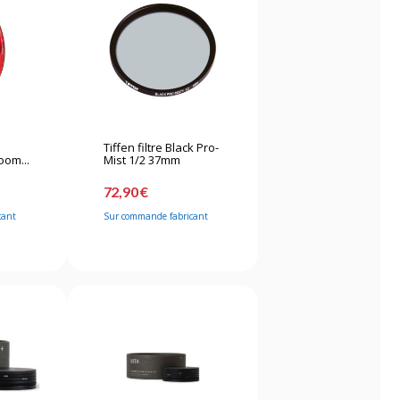
Tiffen filtre Black Pro-
oom...
Mist 1/2 37mm
72,90 €
cant
Sur commande fabricant