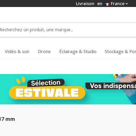
Livraison
en
France
Vidéo & son
Drone
Éclairage & Studio
Stockage & Po
 37 mm