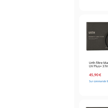
Urth filtre M
UV Plus+ 37
45,90 €
Sur commande f