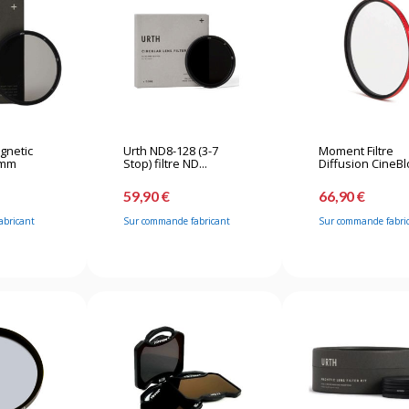
agnetic
Urth ND8-128 (3-7
Moment Filtre
7mm
Stop) filtre ND...
Diffusion CineBl
59,90 €
66,90 €
abricant
Sur commande fabricant
Sur commande fabri