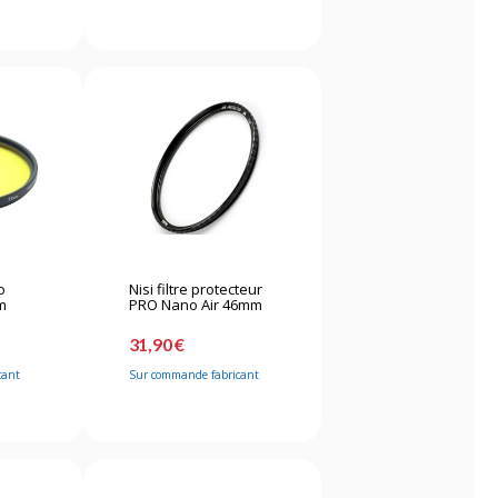
o
Nisi filtre protecteur
m
PRO Nano Air 46mm
31,90 €
cant
Sur commande fabricant