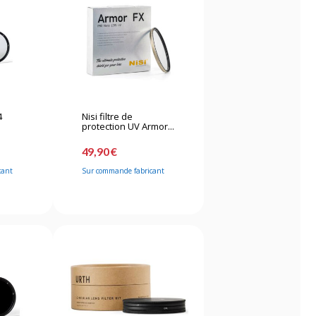
4
Nisi filtre de
protection UV Armor...
49,90 €
cant
Sur commande fabricant