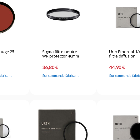
 Rouge 25
Sigma filtre neutre
Urth Ethereal 1/
WR protector 46mm
filtre diffusion...
36,80 €
44,90 €
abricant
Sur commande fabricant
Sur commande fabri