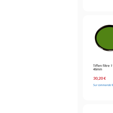
Tiffen filtre 1
46mm
30,20 €
Sur commande f