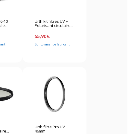
(6-10
Urth kit filtres UV +
le...
Polarisant circulaire...
55,90 €
cant
Sur commande fabricant
Urth filtre Pro UV
ire...
46mm