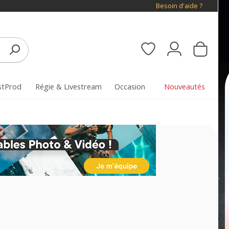
Besoin d'aide ?
stProd
Régie & Livestream
Occasion
Nouveautés