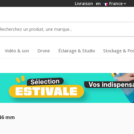
Livraison
en
France
Vidéo & son
Drone
Éclairage & Studio
Stockage & Po
 46 mm