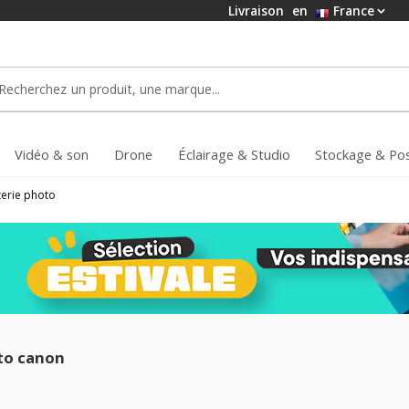
Livraison
en
France
Vidéo & son
Drone
Éclairage & Studio
Stockage & Po
terie photo
to canon