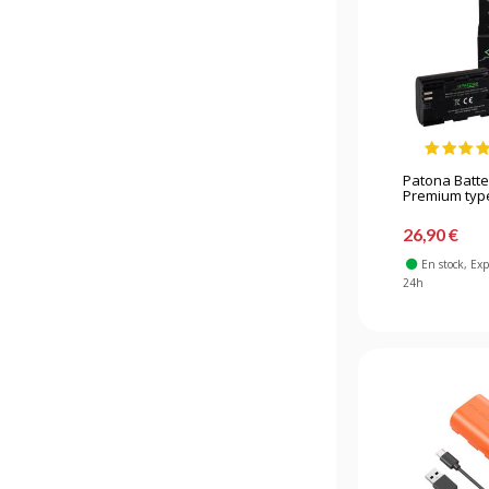
Patona Batte
Premium type
26,90 €
En stock
, Ex
24h