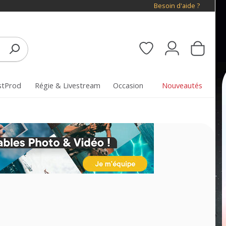
Besoin d'aide ?
stProd
Régie & Livestream
Occasion
Nouveautés