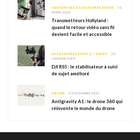
CHOISIR SES ACCESSOIRES VIDÉO
31
MARS 2026
Transmetteurs Hollyland :
quand le retour vidéo sans fil
devient facile et accessible
ACCESSOIRES PHOTO / VIDÉO
29
JANVIER 2026
DJI RS5 : le stabilisateur à suivi
de sujet amélioré
DRONE
4 DÉCEMBRE 2025
Antigravity A1 : le drone 360 qui
réinvente le monde du drone