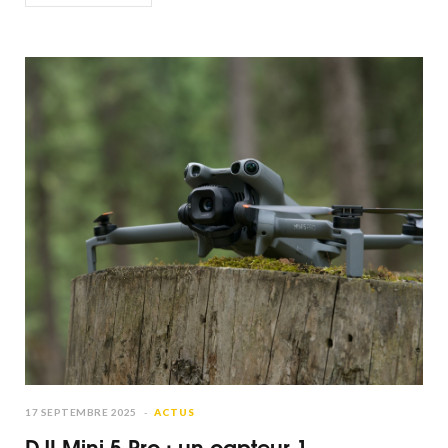
17 SEPTEMBRE 2025
ACTUS
DJI Mini 5 Pro : un capteur 1