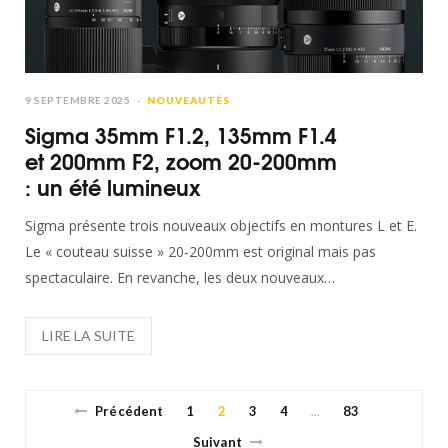
9 SEPTEMBRE 2025
NOUVEAUTÉS
Sigma 35mm F1.2, 135mm F1.4
et 200mm F2, zoom 20-200mm
: un été lumineux
Sigma présente trois nouveaux objectifs en montures L et E.
Le « couteau suisse » 20-200mm est original mais pas
spectaculaire. En revanche, les deux nouveaux…
Précédent
1
2
3
4
83
…
Suivant