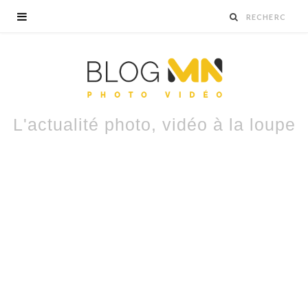
L'actualité photo, vidéo à la loupe
Sony A7 V : hybride plein format
polyvalent