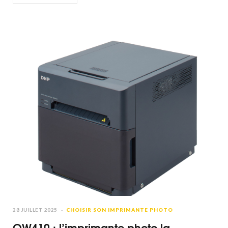
28 JUILLET 2025
CHOISIR SON IMPRIMANTE PHOTO
QW410 : l’imprimante photo la