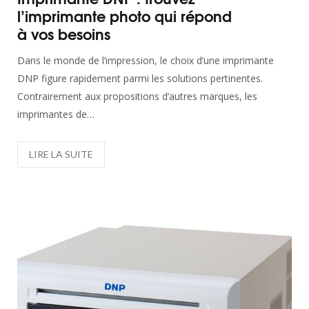
l’imprimante photo qui répond
Imprimante DNP : trouvez l’imprimante
à vos besoins
photo qui répond à vos besoins
Dans le monde de l’impression, le choix d’une imprimante
DNP figure rapidement parmi les solutions pertinentes.
Contrairement aux propositions d’autres marques, les
imprimantes de…