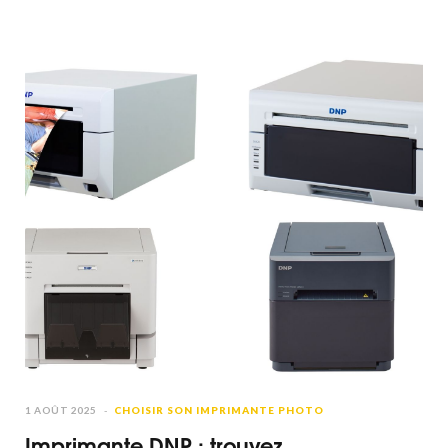
ZR : caméra 6K ultra-compacte
abordable de Nikon
1 AOÛT 2025
CHOISIR SON IMPRIMANTE PHOTO
Imprimante DNP : trouvez