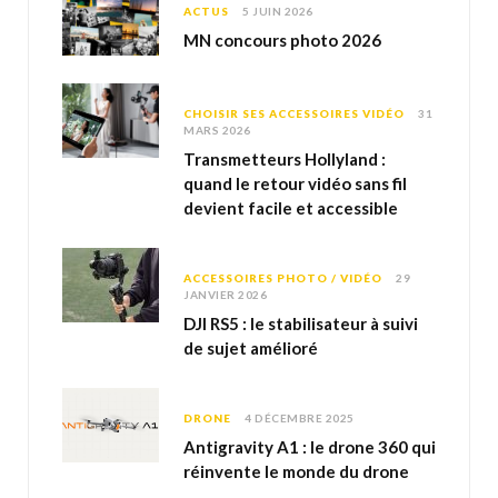
ACTUS
5 JUIN 2026
MN concours photo 2026
CHOISIR SES ACCESSOIRES VIDÉO
31
MARS 2026
Transmetteurs Hollyland :
quand le retour vidéo sans fil
devient facile et accessible
ACCESSOIRES PHOTO / VIDÉO
29
JANVIER 2026
DJI RS5 : le stabilisateur à suivi
de sujet amélioré
DRONE
4 DÉCEMBRE 2025
Antigravity A1 : le drone 360 qui
réinvente le monde du drone