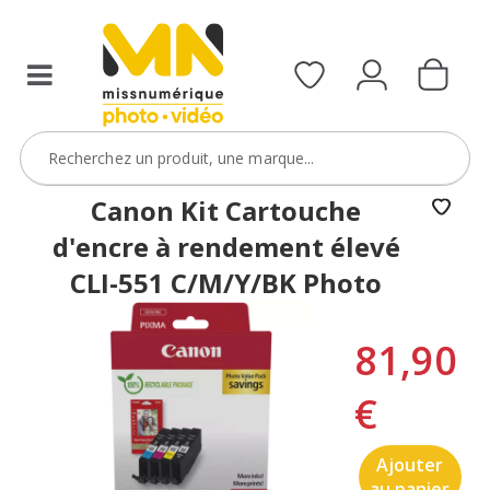
Canon Kit Cartouche
d'encre à rendement élevé
CLI-551 C/M/Y/BK Photo
81,90
€
Ajouter
au panier