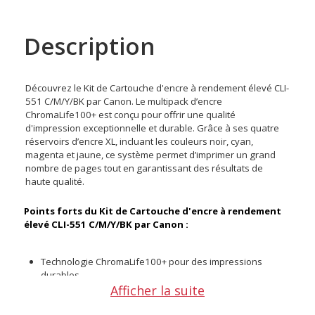
Description
Découvrez le Kit de Cartouche d'encre à rendement élevé CLI-
551 C/M/Y/BK par Canon. Le multipack d’encre
ChromaLife100+ est conçu pour offrir une qualité
d'impression exceptionnelle et durable. Grâce à ses quatre
réservoirs d’encre XL, incluant les couleurs noir, cyan,
magenta et jaune, ce système permet d’imprimer un grand
nombre de pages tout en garantissant des résultats de
haute qualité.
Points forts du Kit de Cartouche d'encre à rendement
élevé CLI-551 C/M/Y/BK par Canon :
Technologie ChromaLife100+ pour des impressions
durables
Afficher la suite
Idéal pour les photos et documents
Capacité d’impression de jusqu’à 660 pages A4