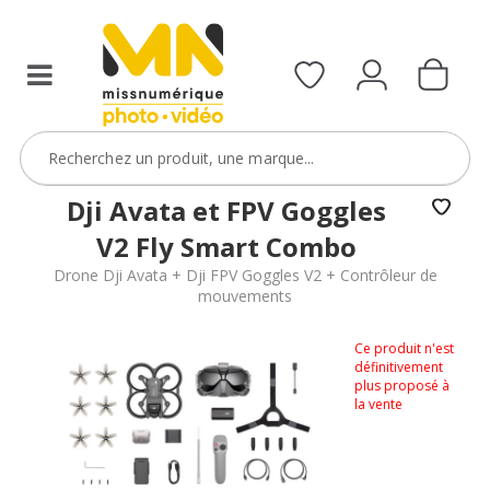
Dji Avata et FPV Goggles
V2 Fly Smart Combo
Drone Dji Avata + Dji FPV Goggles V2 + Contrôleur de
mouvements
Ce produit n'est
définitivement
plus proposé à
la vente