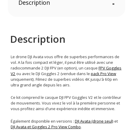
Description
-
Description
Le drone DJI Avata vous offre de superbes performances de
vol. A la fois compact et léger, il peut être utilisé avec une
radiocommande 2 DJI FPV (en option), un casque
FPV Goggles
V2
ou avec le DJI Goggles 2 (vendue dans le
pack Pro View
uniquement). Filmez de superbes vidéos 4K jusqu'à 60p en
ultra grand angle depuis les airs.
Ce kit comprend le casque DJI FPV Goggles V2 et le contrôleur
de mouvements. Vous vivez le vol à la première personne et
vous profitez ainsi d'une expérience inédite et immersive.
Également disponible en versions :
DJI Avata (drone seul)
et
DJI Avata et Goggles 2 Pro View Combo
.