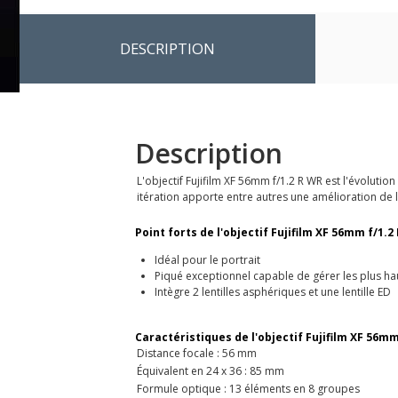
DESCRIPTION
Description
L'objectif Fujifilm XF 56mm f/1.2 R WR est l'évolu
itération apporte entre autres une amélioration de l'
Point forts de l'objectif Fujifilm XF 56mm f/1.2 
Idéal pour le portrait
Piqué exceptionnel capable de gérer les plus hau
Intègre 2 lentilles asphériques et une lentille ED
Caractéristiques de l'objectif Fujifilm XF 56mm
Distance focale : 56 mm
Équivalent en 24 x 36 : 85 mm
Formule optique : 13 éléments en 8 groupes