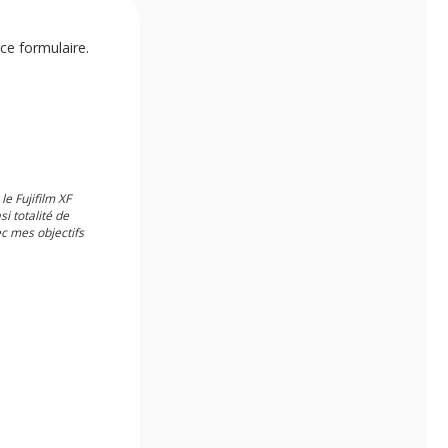
ce formulaire.
e Fujifilm XF
i totalité de
ec mes objectifs