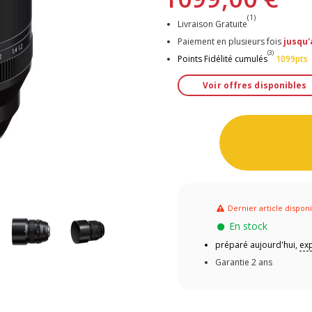
(1)
Livraison Gratuite
Paiement en plusieurs fois
jusqu'
(3)
Points Fidélité cumulés
1099pts
Voir offres disponibles
Dernier article dispon
En stock
préparé aujourd'hui,
exp
Garantie 2 ans