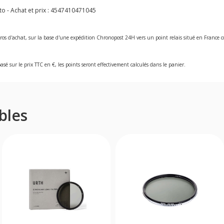
o - Achat et prix :
4547410471045
ros d'achat, sur la base d'une expédition Chronopost 24H vers un point relais situé en Franc
asé sur le prix TTC en €, les points seront effectivement calculés dans le panier.
bles