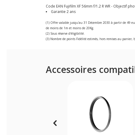
Code EAN Fujifilm XF 56mm f/1.2 R WR - Objectif phot
Garantie 2 ans
(1) Offre valable jusqu'au 31 Décembre 2030 à partir de 49 eu
de moins de 1m et moins de 20Kg.
(2) Sous réserve d'éligibilité.
(3) Nombre de points Fidélité estimés, hors remises au panier, b
Accessoires compati