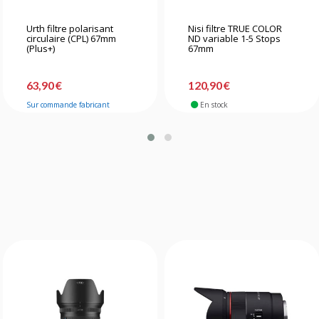
Urth filtre polarisant
Nisi filtre TRUE COLOR
circulaire (CPL) 67mm
ND variable 1-5 Stops
(Plus+)
67mm
63,90 €
120,90 €
Sur commande fabricant
En stock