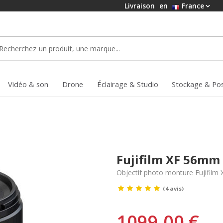
Livraison
en
France
Vidéo & son
Drone
Éclairage & Studio
Stockage & Po
Fujifilm XF 56mm 
Objectif photo monture Fujifilm 
(4 avis)
1099,00 €