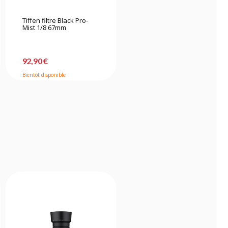
Tiffen filtre Black Pro-
K&f Concept Kit de
Mist 1/8 67mm
nettoyage 15 en 1
92,90 €
31,90 €
Bientôt disponible
Bientôt disponible