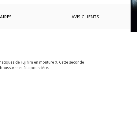
AIRES
AVIS
CLIENTS
matiques de Fujifilm en monture X. Cette seconde
aboussures et à la poussière.