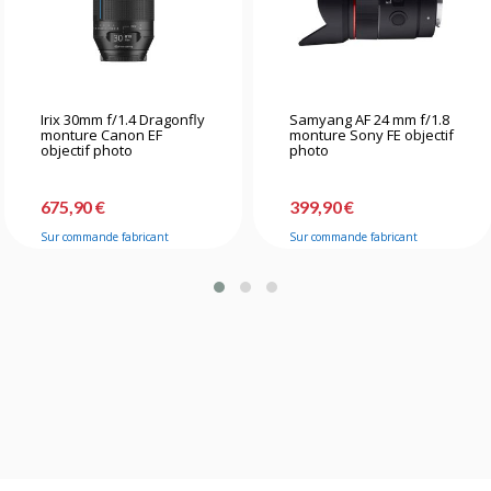
Irix 30mm f/1.4 Dragonfly
Samyang AF 24 mm f/1.8
monture Canon EF
monture Sony FE objectif
objectif photo
photo
675,90 €
399,90 €
Sur commande fabricant
Sur commande fabricant