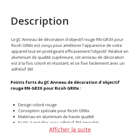
Description
Le JJC Anneau de décoration d'objectif rouge RN-GR3X pour
Ricoh GRIIIx est conçu pour améliorer l'apparence de votre
appareil tout en protégeant efficacement l'objectif. Réalisé en
aluminium de qualité supérieure, cet anneau de décoration
est à la fois coloré et résistant, et se fixe facilement avec un
adhésif 3M.
Points forts du JJC Anneau de décoration d'objectif
rouge RN-GR3X pour Ricoh GRIIIx :
Design coloré rouge
Conception spéciale pour Ricoh GRIIIx
Matériau en aluminium de haute qualité
Facile à installer avec adhésif 3M amovible
Afficher la suite
Protection contre les rayures et la poussière