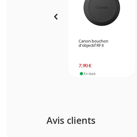
Canon bouchon
d'objectif RF II
7,90 €
En stock
Avis clients