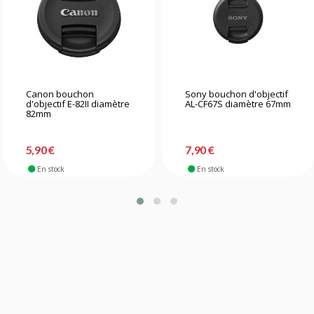
Canon bouchon
Sony bouchon d'objectif
d'objectif E-82II diamètre
AL-CF67S diamètre 67mm
82mm
5,90 €
7,90 €
En stock
En stock