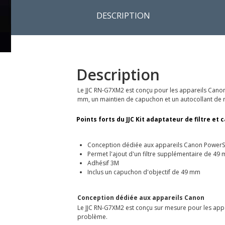
DESCRIPTION
Description
Le JJC RN-G7XM2 est conçu pour les appareils Canon P
mm, un maintien de capuchon et un autocollant de r
Points forts du JJC Kit adaptateur de filtre et
Conception dédiée aux appareils Canon PowerSho
Permet l'ajout d'un filtre supplémentaire de 49
Adhésif 3M
Inclus un capuchon d'objectif de 49 mm
Conception dédiée aux appareils Canon
Le JJC RN-G7XM2 est conçu sur mesure pour les appar
problème.