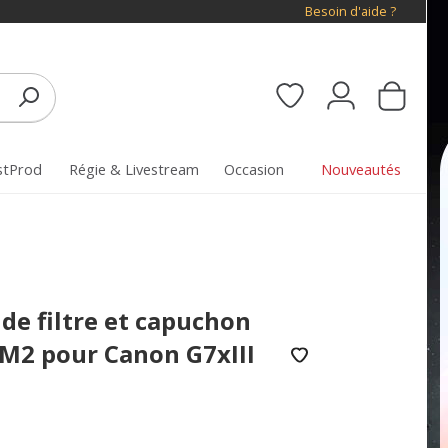
Besoin d'aide ?
stProd
Régie & Livestream
Occasion
Nouveautés
 de filtre et capuchon
XM2 pour Canon G7xIII