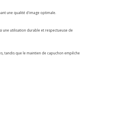
enant une qualité d'image optimale.
nsi une utilisation durable et respectueuse de
ales, tandis que le maintien de capuchon empêche