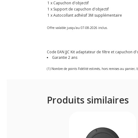
1 x Capuchon d'objectif
1 x Support de capuchon d'objectif
1 x Autocollant adhésif 3M supplémentaire
Offre valable jusqu'au 07-08-2026 inclus.
Code EAN JJC Kit adaptateur de filtre et capuchon d'
Garantie 2 ans
(1) Nombre de points Fidélité estimés, hors remises au panier, b
Produits similaires