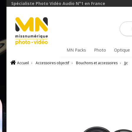
Spécialiste Photo Vidéo Audio N°1 en France
MN Packs
Photo
Optique
Accueil
›
Accessoires objectif
›
Bouchons et accessoires
›
Jjc