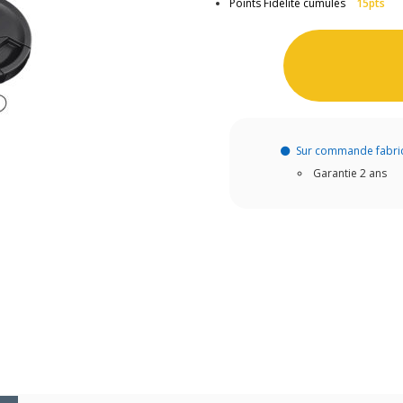
Points Fidélité cumulés
15pts
Sur commande fabri
Garantie 2 ans