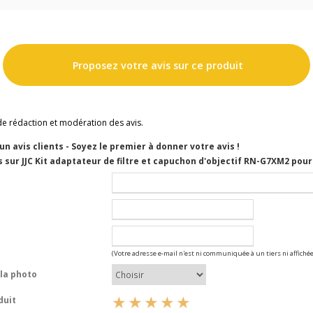
Proposez votre avis sur ce produit
de rédaction et modération des avis.
cun avis clients - Soyez le premier à donner votre avis !
 sur JJC Kit adaptateur de filtre et capuchon d'objectif RN-G7XM2 pour
(Votre adresse e-mail n'est ni communiquée à un tiers ni affichée
la photo
duit