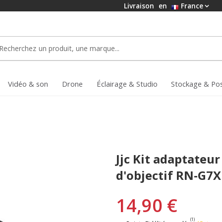
Livraison
en
France
Vidéo & son
Drone
Éclairage & Studio
Stockage & Po
Jjc Kit adaptateur
d'objectif RN-G7
14,90 €
(1)