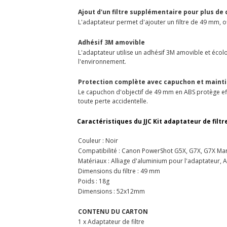
Ajout d'un filtre supplémentaire pour plus de 
L'adaptateur permet d'ajouter un filtre de 49 mm, of
Adhésif 3M amovible
L'adaptateur utilise un adhésif 3M amovible et écolog
l'environnement.
Protection complète avec capuchon et mainti
Le capuchon d'objectif de 49 mm en ABS protège eff
toute perte accidentelle.
Caractéristiques du JJC Kit adaptateur de filt
Couleur : Noir
Compatibilité : Canon PowerShot G5X, G7X, G7X Mark 
Matériaux : Alliage d'aluminium pour l'adaptateur,
Dimensions du filtre : 49 mm
Poids : 18g
Dimensions : 52x12mm
CONTENU DU CARTON
1 x Adaptateur de filtre