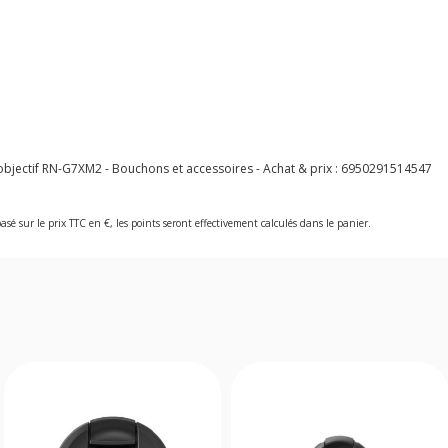
objectif RN-G7XM2 - Bouchons et accessoires - Achat & prix :
6950291514547
asé sur le prix TTC en €, les points seront effectivement calculés dans le panier.