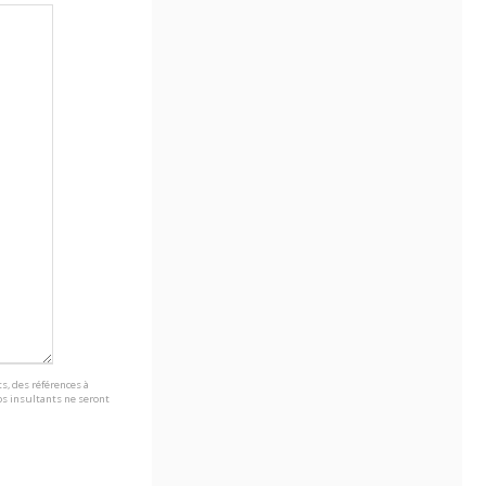
s, des références à
s insultants ne seront