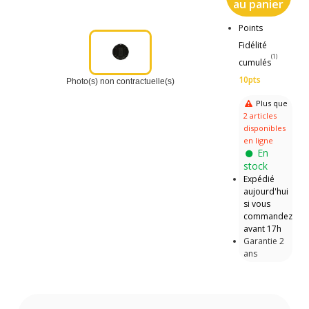
au panier
Points
Fidélité
(1)
cumulés
10pts
Photo(s) non contractuelle(s)
Plus que
2 articles
disponibles
en ligne
En
stock
Expédié
aujourd'hui
si vous
commandez
avant 17h
Garantie 2
ans