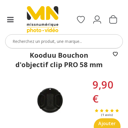
Kooduu Bouchon
d'objectif clip PRO 58 mm
9,90
€
(1 avis)
Ajouter