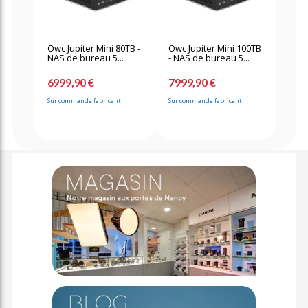
Owc Jupiter Mini 80TB -
Owc Jupiter Mini 100TB
NAS de bureau 5...
- NAS de bureau 5...
6999,90 €
7999,90 €
Sur commande fabricant
Sur commande fabricant