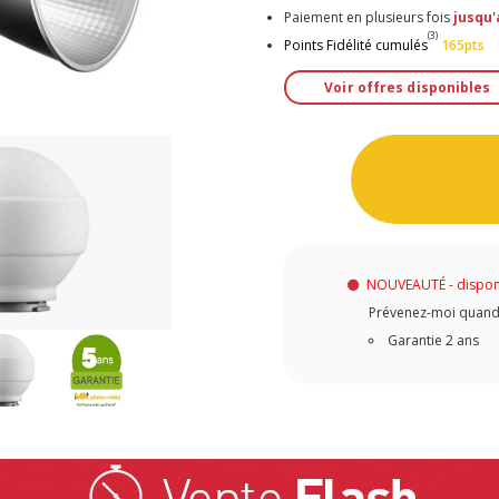
Paiement en plusieurs fois
jusqu'
(3)
Points Fidélité cumulés
165pts
Voir offres disponibles
NOUVEAUTÉ - dispon
Prévenez-moi quand c
Garantie 2 ans