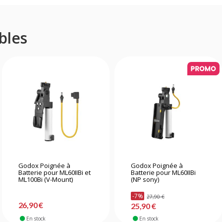
bles
Godox Poignée à
Godox Poignée à
Batterie pour ML60IIBi et
Batterie pour ML60IIBi
ML100Bi (V-Mount)
(NP sony)
-7%
27,90 €
26,90 €
25,90 €
En stock
En stock