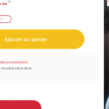
(2)
a 84x
Ajouter au panier
ible prochainement
et article est en stock