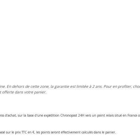
e. En dehors de cette zone, la garantie est limitée à 2 ans. Pour en profiter, cho
 offerte dans votre panier.
ros d'achat, sur la base d'une expédition Chronopost 24H vers un point relais situé en Franc
asé sur le prix TTC en €, les points seront effectivement calculés dans le panier.