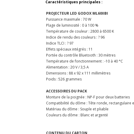
Caractéristiques principales :
PROJECTEUR LED GODOX ML60IIBI
Puissance maximale : 70 W
Plage de luminosité : 0 à 100 %
Température de couleur : 2800 à 6500 K
Indice de rendu des couleurs : ? 96
Indice TLCI : ? 97
Effets spéciaux intégrés : 11
Portée du contrôle Bluetooth : 30 mètres
Température de fonctionnement : -10 à 40 °C
Alimentation : 20 V / 3,5 A
Dimensions : 88 x 92 x 111 millimètres
Poids : 526 grammes
ACCESSOIRES DU PACK
Monture de la poignée : NP-F pour deux batteries
Compatibilité du dôme : Tête ronde, rectangulaire 
Matériau du dôme : Souple et pliable
Couleurs du dôme : Blanc et argenté
CONTENU DU CARTON