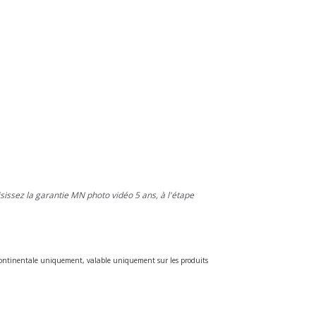
isissez la garantie MN photo vidéo 5 ans, à l'étape
e continentale uniquement, valable uniquement sur les produits