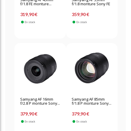
f/1.8 FE monture...
f/1.8 monture Sony FE
319,90 €
359,90 €
En stock
En stock
Samyang AF 16mm
Samyang AF 85mm
f/2.8 P monture Sony...
f/1.8 P monture Sony...
379,90 €
379,90 €
En stock
En stock