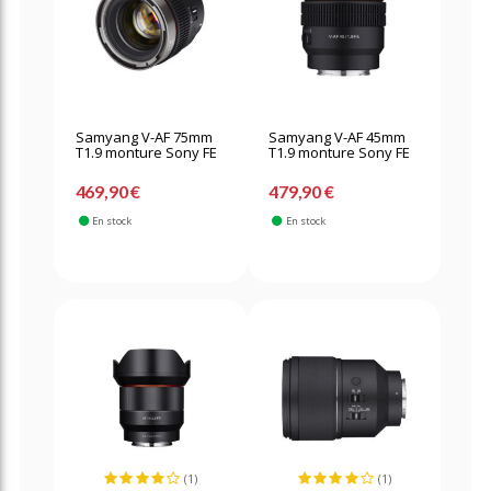
Samyang V-AF 75mm
Samyang V-AF 45mm
T1.9 monture Sony FE
T1.9 monture Sony FE
469,90 €
479,90 €
En stock
En stock
(1)
(1)