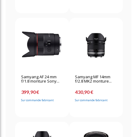
Samyang AF 24 mm
Samyang MF 14mm
f/1.8 monture Sony...
f/2.8 MK2 monture...
399,90 €
430,90 €
Sur commande fabricant
Sur commande fabricant