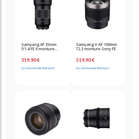
Samyang AF 35mm
Samyang V-AF 100mm
f/1.4 FE II monture...
T2.3 monture Sony FE
519,90 €
519,90 €
Sur commande fabricant
Sur commande fabricant