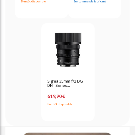
Bientôt disponible
Sur commande fabricant
Sigma 35mm f/2 DG
DN I Series...
619,90 €
Bientôt disponible