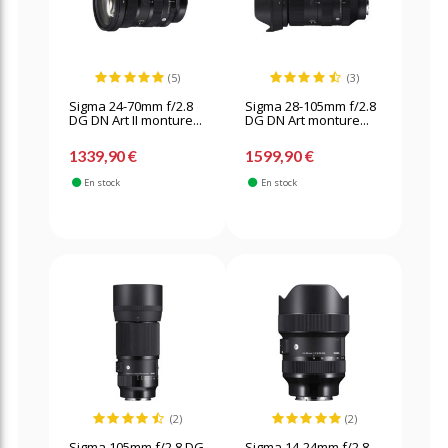
(5)
(3)
Sigma 24-70mm f/2.8
Sigma 28-105mm f/2.8
DG DN Art II monture...
DG DN Art monture...
1339,90 €
1599,90 €
En stock
En stock
(2)
(2)
Sigma 105mm f/2.8 DG
Sigma 14-24mm f/2.8