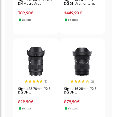
DN Macro Art...
DG DN Art monture...
789,90 €
1449,90 €
En stock
En stock
(2)
(2)
Sigma 28-70mm f/2.8
Sigma 16-28mm f/2.8
DG DN...
DG DN...
829,90 €
879,90 €
En stock
En stock