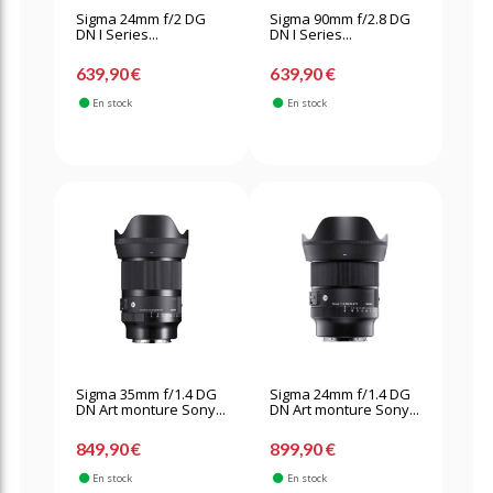
Sigma 24mm f/2 DG
Sigma 90mm f/2.8 DG
DN I Series...
DN I Series...
639,90 €
639,90 €
En stock
En stock
Sigma 35mm f/1.4 DG
Sigma 24mm f/1.4 DG
DN Art monture Sony...
DN Art monture Sony...
849,90 €
899,90 €
En stock
En stock