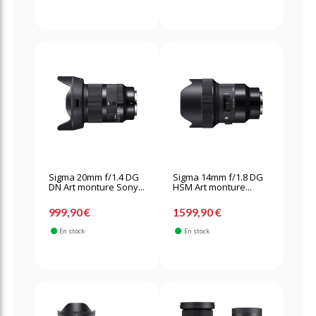
Sigma 20mm f/1.4 DG
Sigma 14mm f/1.8 DG
DN Art monture Sony...
HSM Art monture...
999,90 €
1599,90 €
En stock
En stock