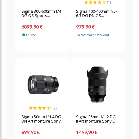
(1)
Sigma 300-600mm f/4
Sigma 100-400mm f/5-
DG OS Sports...
6.3 DG DN OS...
6899,90 €
979,90 €
En stock
Sur commande fabricant
(2)
Sigma 50mm f/1.4 DG
Sigma 35mm f/1.2 DG
DN Art monture Sony...
II Art monture Sony E
899,90 €
1499,90 €