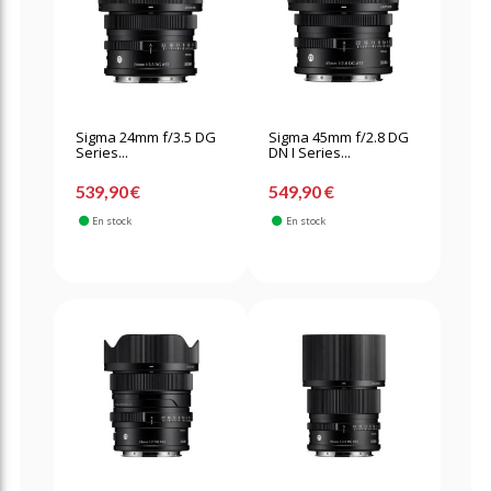
Sigma 24mm f/3.5 DG
Sigma 45mm f/2.8 DG
Series...
DN I Series...
539,90 €
549,90 €
En stock
En stock