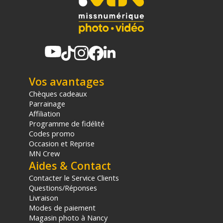
Vos avantages
Chèques cadeaux
Parrainage
Affiliation
Programme de fidélité
Codes promo
Occasion et Reprise
MN Crew
Aides & Contact
Contacter le Service Clients
Questions/Réponses
Livraison
Modes de paiement
Magasin photo à Nancy