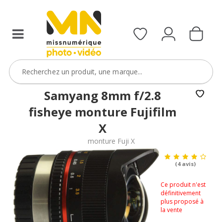
Samyang 8mm f/2.8
fisheye monture Fujifilm
X
monture Fuji X
(4 avis)
Ce produit n'est
définitivement
plus proposé à
la vente