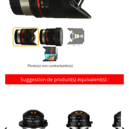
Photo(s) non contractuelle(s)
Suggestion de produit(s) équivalent(s) :