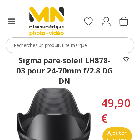
Sigma pare-soleil LH878-
03 pour 24-70mm f/2.8 DG
DN
49,90
€
Ajouter
au panier