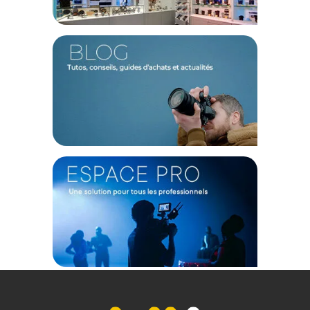
sur les produits de moins de 1m et moins de 20Kg.
(2) Nombre de points Fidélité estimés, hors remises au panier, basé
sur le prix TTC en €, les points seront effectivement calculés dans le
panier.