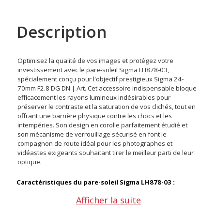
Description
Optimisez la qualité de vos images et protégez votre
investissement avec le pare-soleil Sigma LH878-03,
spécialement conçu pour l'objectif prestigieux Sigma 24-
70mm F2.8 DG DN | Art. Cet accessoire indispensable bloque
efficacement les rayons lumineux indésirables pour
préserver le contraste et la saturation de vos clichés, tout en
offrant une barrière physique contre les chocs et les
intempéries. Son design en corolle parfaitement étudié et
son mécanisme de verrouillage sécurisé en font le
compagnon de route idéal pour les photographes et
vidéastes exigeants souhaitant tirer le meilleur parti de leur
optique.
Caractéristiques du pare-soleil Sigma LH878-03 :
Afficher la suite
Marque : Sigma
Modèle : LH878-03