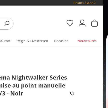
Besoin d'aide ?
stProd
Régie & Livestream
Occasion
Nouveautés
néma Nightwalker Series
mise au point manuelle
3 - Noir