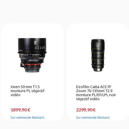
Xeen 50 mm T1.5
Dzofilm Catta ACE FF
monture PL objectif
Zoom 70-135mm T2.9
vidéo
monture PL/EF/LPL noir
objectif vidéo
1899,90 €
2299,90 €
Sur commande fabricant
Sur commande fabricant