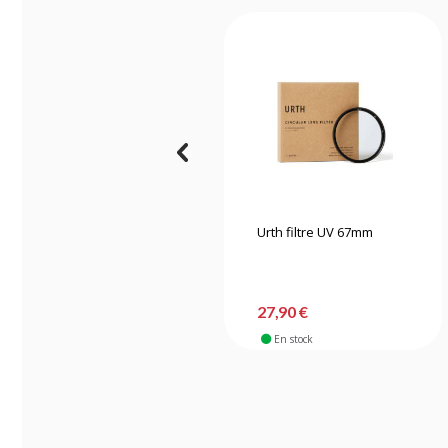
Urth filtre UV 67mm
27,90 €
En stock