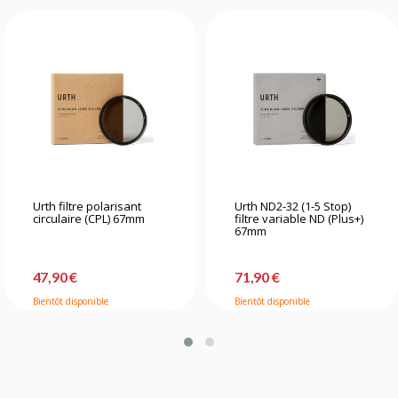
Urth filtre polarisant
Urth ND2-32 (1-5 Stop)
circulaire (CPL) 67mm
filtre variable ND (Plus+)
67mm
47,90 €
71,90 €
Bientôt disponible
Bientôt disponible