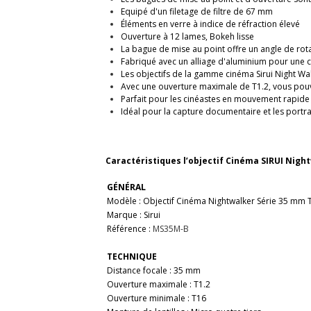
Equipé d'un filetage de filtre de 67 mm
Éléments en verre à indice de réfraction élevé
Ouverture à 12 lames, Bokeh lisse
La bague de mise au point offre un angle de rot
Fabriqué avec un alliage d'aluminium pour une 
Les objectifs de la gamme cinéma Sirui Night Wa
Avec une ouverture maximale de T1.2, vous pouv
Parfait pour les cinéastes en mouvement rapide
Idéal pour la capture documentaire et les portra
Caractéristiques l’objectif Cinéma SIRUI Nigh
GÉNÉRAL
Modèle : Objectif Cinéma Nightwalker Série 35 mm 
Marque : Sirui
Référence :
MS35M-B
TECHNIQUE
Distance focale : 35 mm
Ouverture maximale : T1.2
Ouverture minimale : T16