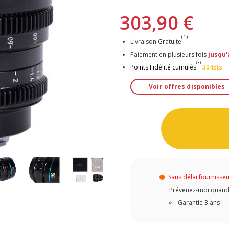
303,90 €
(1)
Livraison Gratuite
Paiement en plusieurs fois
jusqu'
(3)
Points Fidélité cumulés
304pts
Voir offres disponibles
Sans délai fournisse
Prévenez-moi quand c
Garantie 3 ans