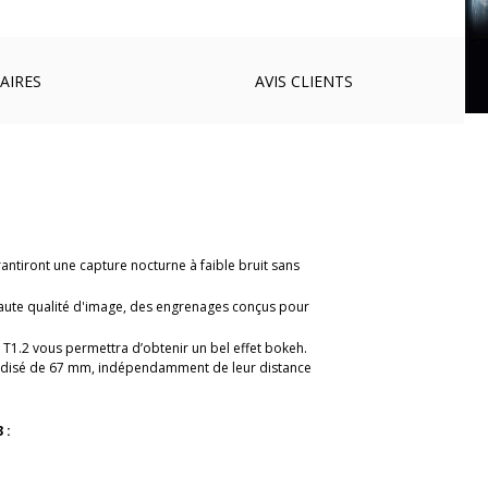
AIRES
AVIS
CLIENTS
ntiront une capture nocturne à faible bruit sans
haute qualité d'image, des engrenages conçus pour
e T1.2 vous permettra d’obtenir un bel effet bokeh.
dardisé de 67 mm, indépendamment de leur distance
 :