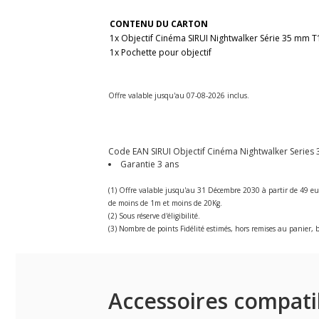
CONTENU DU CARTON
1x Objectif Cinéma SIRUI Nightwalker Série 35 mm 
1x Pochette pour objectif
Offre valable jusqu'au 07-08-2026 inclus.
Code EAN SIRUI Objectif Cinéma Nightwalker Series 3
Garantie 3 ans
(1) Offre valable jusqu'au 31 Décembre 2030 à partir de 49 eu
de moins de 1m et moins de 20Kg.
(2) Sous réserve d'éligibilité.
(3) Nombre de points Fidélité estimés, hors remises au panier, b
Accessoires compati