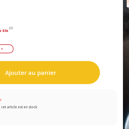
(2)
a 84x
Ajouter au panier
ur
et article est en stock