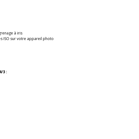
renage à iris
s ISO sur votre appareil photo
/3 :