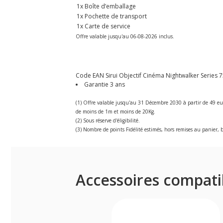
1x Boîte d’emballage
1x Pochette de transport
1x Carte de service
Offre valable jusqu'au 06-08-2026 inclus.
Code EAN Sirui Objectif Cinéma Nightwalker Series 7
Garantie 3 ans
(1) Offre valable jusqu'au 31 Décembre 2030 à partir de 49 eu
de moins de 1m et moins de 20Kg.
(2) Sous réserve d'éligibilité.
(3) Nombre de points Fidélité estimés, hors remises au panier, b
Accessoires compati