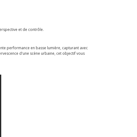
erspective et de contrôle.
llente performance en basse lumière, capturant avec
fervescence d'une scène urbaine, cet objectif vous