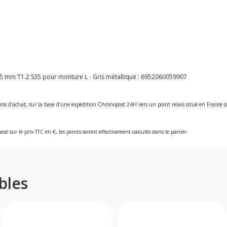
5 mm T1.2 S35 pour monture L - Gris métallique :
6952060059907
ros d'achat, sur la base d'une expédition Chronopost 24H vers un point relais situé en Franc
asé sur le prix TTC en €, les points seront effectivement calculés dans le panier.
bles