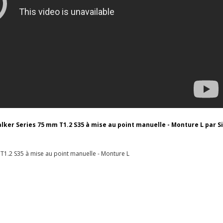
ker Series 75 mm T1.2 S35 à mise au point manuelle - Monture L par Sir
T1.2 S35 à mise au point manuelle - Monture L