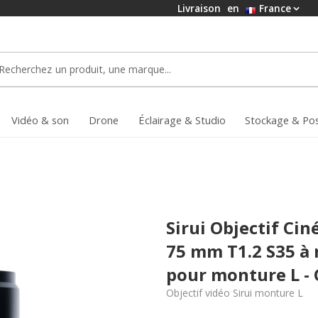
Livraison
en
France
Vidéo & son
Drone
Éclairage & Studio
Stockage & Po
Sirui Objectif Ci
75 mm T1.2 S35 à 
pour monture L - 
Objectif vidéo Sirui monture L