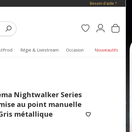
Besoin d'aide ?
stProd
Régie & Livestream
Occasion
Nouveautés
néma Nightwalker Series
mise au point manuelle
Gris métallique