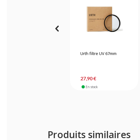
Urth filtre UV 67mm
27,90 €
En stock
Produits similaires