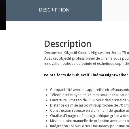
DESCRIPTION
Description
Découvrez l’Objectif Cinéma Nightwalker Series 75 m
Avec cet objectif professionnel de cinéma vous pourr
innovation optique de pointe et esthétique sophist
Points forts de l’Objectif Cinéma Nightwalker 
Compatibilité avec les appareils Leica/Panasoni
Téléobjectif moyen de 75 mm pour la réalisation
Ouverture ultra rapide T1.2 pour des prises de 
Distance de mise au point rapprochée de 70 cm p
Construction robuste en aluminium de qualité aé
Qualité d'image cinématographique grâce à des 
Mise au point manuelle de précision avec une r
Intégration Follow Focus Cine-Ready pour une mi