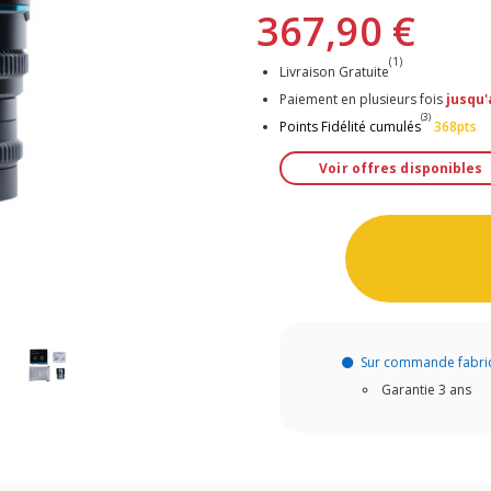
367,90 €
(1)
Livraison Gratuite
Paiement en plusieurs fois
jusqu'
(3)
Points Fidélité cumulés
368pts
Voir offres disponibles
Sur commande fabri
Garantie 3 ans