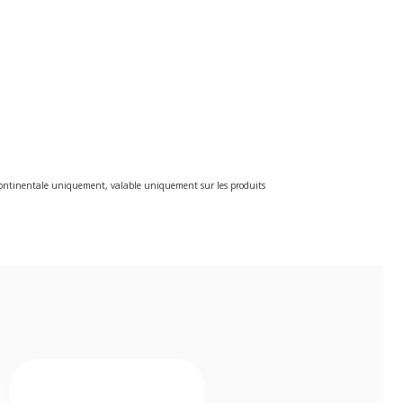
e continentale uniquement, valable uniquement sur les produits