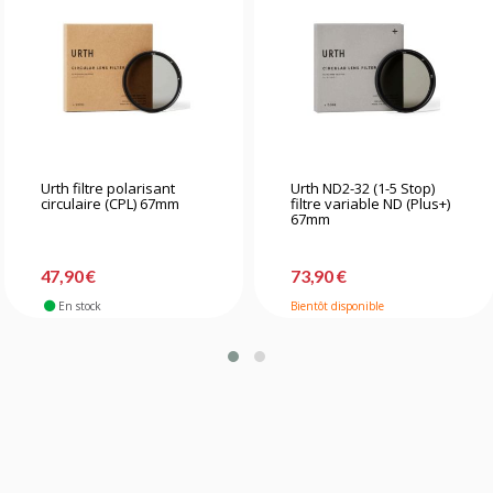
Urth filtre polarisant
Urth ND2-32 (1-5 Stop)
circulaire (CPL) 67mm
filtre variable ND (Plus+)
67mm
47,90 €
73,90 €
En stock
Bientôt disponible