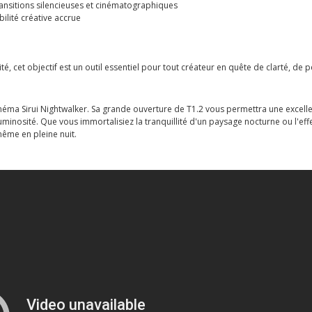
ransitions silencieuses et cinématographiques
bilité créative accrue
, cet objectif est un outil essentiel pour tout créateur en quête de clarté, de p
 cinéma Sirui Nightwalker. Sa grande ouverture de T1.2 vous permettra une exce
luminosité. Que vous immortalisiez la tranquillité d'un paysage nocturne ou l'ef
même en pleine nuit.