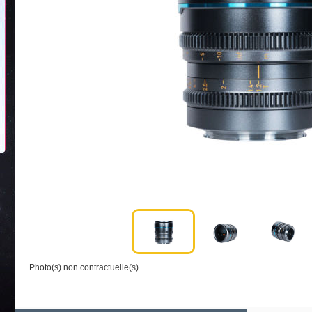
Photo(s) non contractuelle(s)