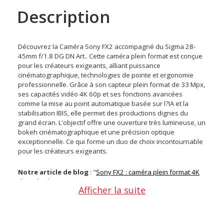
Description
Découvrez la Caméra Sony FX2 accompagné du Sigma 28-
45mm f/1.8 DG DN Art.. Cette caméra plein format est conçue
pour les créateurs exigeants, alliant puissance
cinématographique, technologies de pointe et ergonomie
professionnelle. Grâce à son capteur plein format de 33 Mpx,
ses capacités vidéo 4K 60p et ses fonctions avancées
comme la mise au point automatique basée sur l?IA et la
stabilisation IBIS, elle permet des productions dignes du
grand écran. L'objectif offre une ouverture très lumineuse, un
bokeh cinématographique et une précision optique
exceptionnelle. Ce qui forme un duo de choix incontournable
pour les créateurs exigeants.
Notre article de blog
: "
Sony FX2 : caméra plein format 4K
d’entrée de gamme
"
Afficher la suite
Existe également en version :
Sony FX2 avec poignée XLR