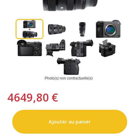
Photo(s) non contractuelle(s)
4649,80 €
Ajouter au panier