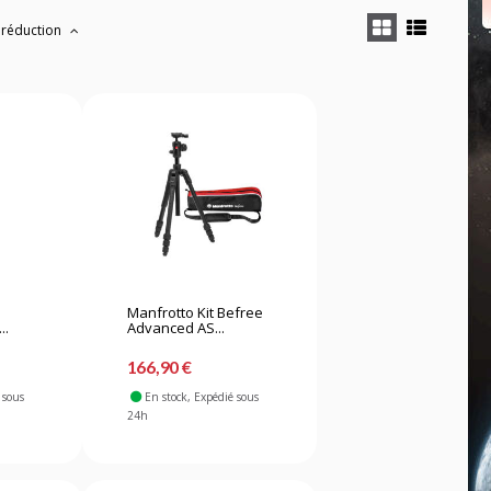
 réduction
Manfrotto Kit Befree
..
Advanced AS...
166,90 €
 sous
En stock
, Expédié sous
24h