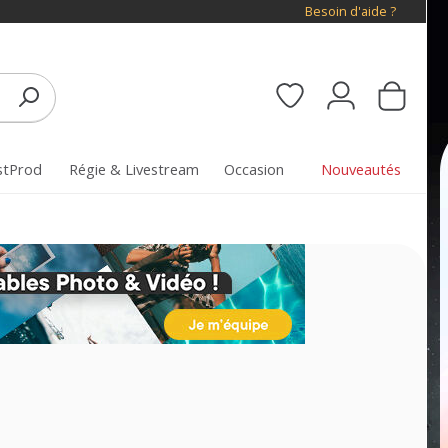
Besoin d'aide ?
stProd
Régie & Livestream
Occasion
Nouveautés