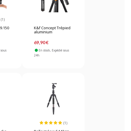
(1)
9.150
K&f Concept Trépied
aluminium
69,90 €
 sous
En stock
, Expédié sous
24h
(1)