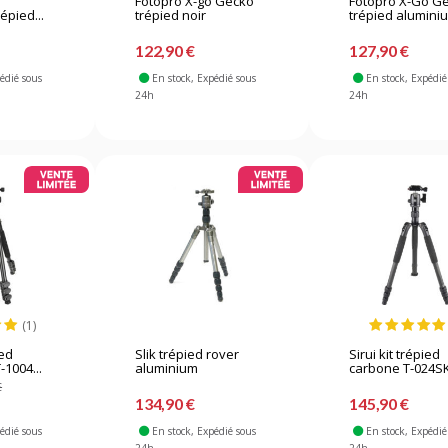
Fotopro X-go Gecko
Fotopro X-Go G
épied...
trépied noir
trépied aluminiu
122,90 €
127,90 €
pédié sous
En stock
, Expédié sous
En stock
, Expédié
24h
24h
(1)
ied
Slik trépied rover
Sirui kit trépied
1004...
aluminium
carbone T-024SK
€
134,90 €
145,90 €
pédié sous
En stock
, Expédié sous
En stock
, Expédié