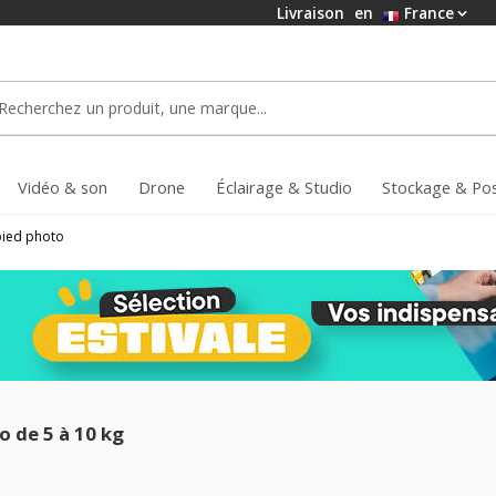
Livraison
en
France
Vidéo & son
Drone
Éclairage & Studio
Stockage & Po
pied photo
o de 5 à 10 kg