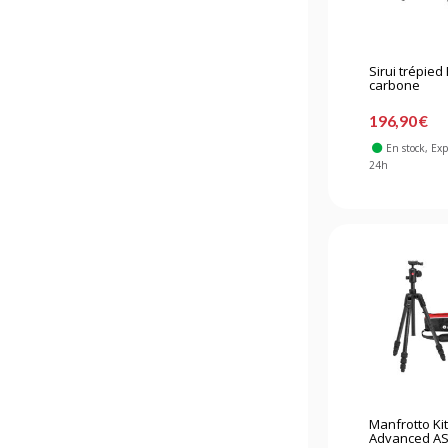
Sirui trépied
carbone
196,90 €
En stock
, Ex
24h
Manfrotto Ki
Advanced AS.