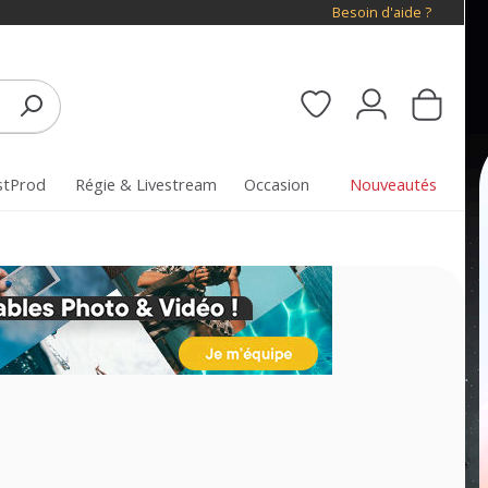
Besoin d'aide ?
stProd
Régie & Livestream
Occasion
Nouveautés