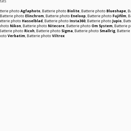
tats
tterie photo
Agfaphoto
,
Batterie photo
Biolite
,
Batterie photo
Blueshape
,
B
,
Batterie photo
Elinchrom
,
Batterie photo
Eneloop
,
Batterie photo
Fujifilm
,
B
atterie photo
Hasselblad
,
Batterie photo
Insta360
,
Batterie photo
Jupio
,
Batt
 photo
Nikon
,
Batterie photo
Nitecore
,
Batterie photo
Om System
,
Batterie 
Batterie photo
Ricoh
,
Batterie photo
Sigma
,
Batterie photo
Smallrig
,
Batteri
photo
Verbatim
,
Batterie photo
Viltrox