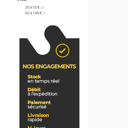
20 à 50 €
(2)
50 à 100 €
(1)