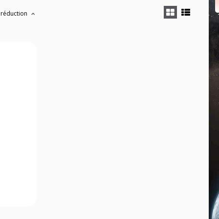
 réduction
.