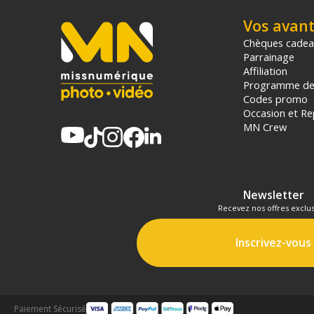
Vos avan
Chèques cade
Parrainage
Affiliation
Programme de 
Codes promo
Occasion et Re
MN Crew
Newsletter
Recevez nos offres exclus
Inscrivez-vous
Paiement Sécurisé