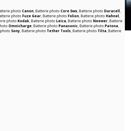
atterie photo
Canon
,
Batterie photo
Core Swx
,
Batterie photo
Duracell
,
atterie photo
Fuze Gear
,
Batterie photo
Fxlion
,
Batterie photo
Hahnel
,
erie photo
Kodak
,
Batterie photo
Leica
,
Batterie photo
Neewer
,
Batterie
photo
Omnicharge
,
Batterie photo
Panasonic
,
Batterie photo
Patona
,
e photo
Sony
,
Batterie photo
Tether Tools
,
Batterie photo
Tilta
,
Batterie