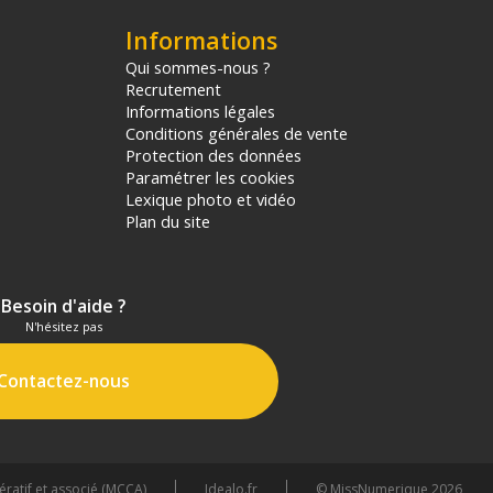
Informations
Qui sommes-nous ?
Recrutement
Informations légales
Conditions générales de vente
Protection des données
Paramétrer les cookies
Lexique photo et vidéo
Plan du site
Besoin d'aide ?
N'hésitez pas
Contactez-nous
atif et associé (MCCA)
Idealo.fr
© MissNumerique 2026