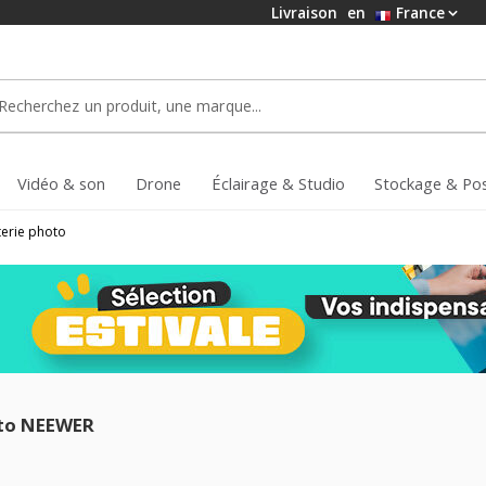
Livraison
en
France
Vidéo & son
Drone
Éclairage & Studio
Stockage & Po
terie photo
oto NEEWER