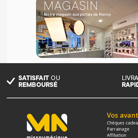
Vos avan
Chèques cade
Parrainage
Affiliation