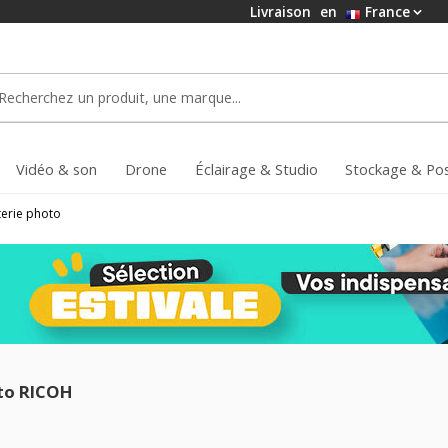
Livraison
en
France
Vidéo & son
Drone
Éclairage & Studio
Stockage & Po
terie photo
to RICOH