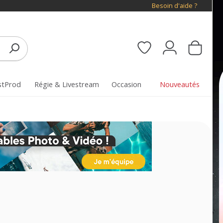
Besoin d'aide ?
stProd
Régie & Livestream
Occasion
Nouveautés