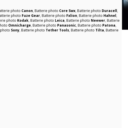
atterie photo
Canon
,
Batterie photo
Core Swx
,
Batterie photo
Duracell
,
atterie photo
Fuze Gear
,
Batterie photo
Fxlion
,
Batterie photo
Hahnel
,
erie photo
Kodak
,
Batterie photo
Leica
,
Batterie photo
Neewer
,
Batterie
photo
Omnicharge
,
Batterie photo
Panasonic
,
Batterie photo
Patona
,
e photo
Sony
,
Batterie photo
Tether Tools
,
Batterie photo
Tilta
,
Batterie