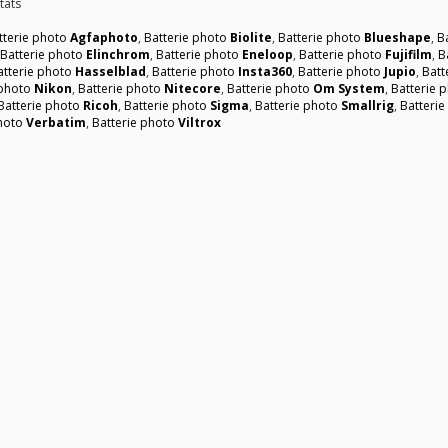
tats
tterie photo
Agfaphoto
,
Batterie photo
Biolite
,
Batterie photo
Blueshape
,
B
,
Batterie photo
Elinchrom
,
Batterie photo
Eneloop
,
Batterie photo
Fujifilm
,
B
atterie photo
Hasselblad
,
Batterie photo
Insta360
,
Batterie photo
Jupio
,
Batt
 photo
Nikon
,
Batterie photo
Nitecore
,
Batterie photo
Om System
,
Batterie 
Batterie photo
Ricoh
,
Batterie photo
Sigma
,
Batterie photo
Smallrig
,
Batteri
photo
Verbatim
,
Batterie photo
Viltrox