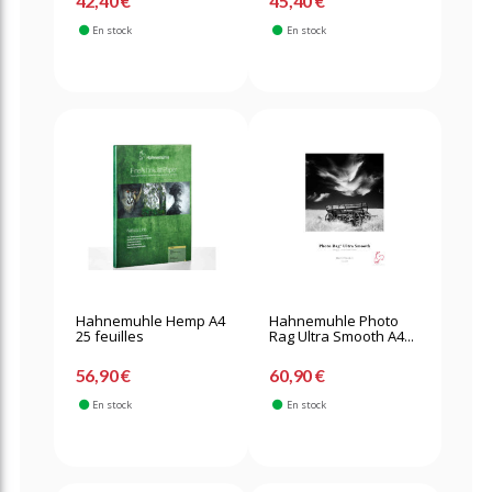
42,40 €
45,40 €
En stock
En stock
Hahnemuhle Hemp A4
Hahnemuhle Photo
25 feuilles
Rag Ultra Smooth A4...
56,90 €
60,90 €
En stock
En stock