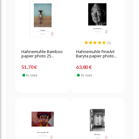
(1)
Hahnemuhle Bamboo
Hahnemuhle FineArt
papier photo 25...
Baryta papier photo...
51,70 €
63,80 €
En stock
En stock