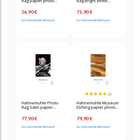
Rag papier photo...
Rag Bright White...
56,90 €
71,90 €
Sur commande fabricant
Sur commande fabricant
(2)
Hahnemuhle Photo
Hahnemuhle Museum
Rag Satin papier...
Etching papier photo...
77,90 €
79,90 €
Sur commande fabricant
Sur commande fabricant