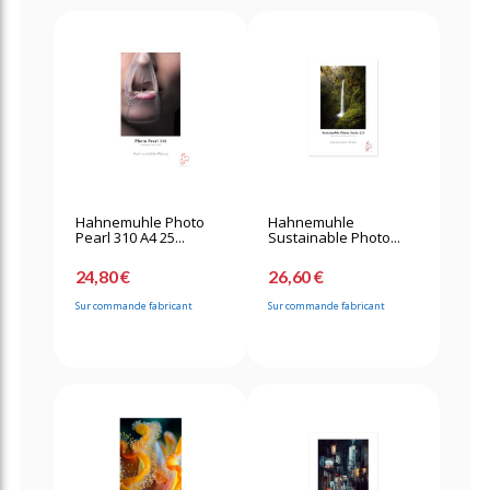
Hahnemuhle Photo
Hahnemuhle
Pearl 310 A4 25...
Sustainable Photo...
24,80 €
26,60 €
Sur commande fabricant
Sur commande fabricant