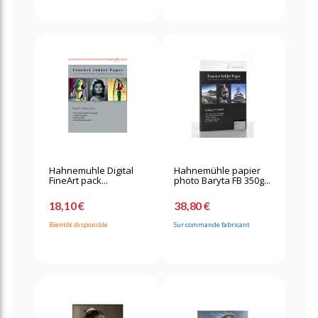
Hahnemuhle Digital
Hahnemühle papier
FineArt pack...
photo Baryta FB 350g...
18,10 €
38,80 €
Bientôt disponible
Sur commande fabricant