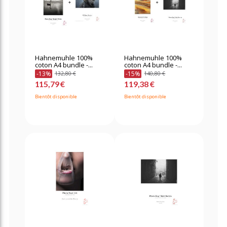
Hahnemuhle 100%
Hahnemuhle 100%
coton A4 bundle -...
coton A4 bundle -...
-13%
-15%
132,80 €
140,80 €
115,79 €
119,38 €
Bientôt disponible
Bientôt disponible