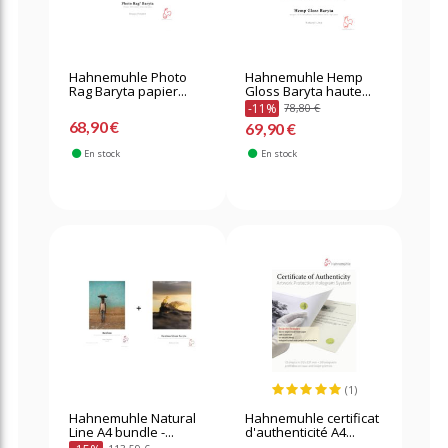
Hahnemuhle Photo
Hahnemuhle Hemp
Rag Baryta papier...
Gloss Baryta haute...
-11%
78,80 €
68,90 €
69,90 €
En stock
En stock
(1)
Hahnemuhle Natural
Hahnemuhle certificat
Line A4 bundle -...
d'authenticité A4...