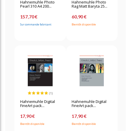
Hahnemuhle Photo
Hahnemuhle Photo
Pearl 310 A4 200...
Rag Matt Baryta 25...
157,70 €
60,90 €
Sur commande fabricant
Bientôt disponible
(1)
Hahnemuhle Digital
Hahnemuhle Digital
FineArt pack...
FineArt pack...
17,90 €
17,90 €
Bientôt disponible
Bientôt disponible