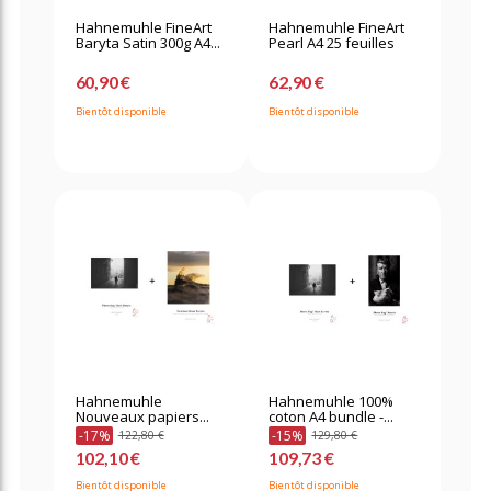
Hahnemuhle FineArt
Hahnemuhle FineArt
Baryta Satin 300g A4...
Pearl A4 25 feuilles
60,90 €
62,90 €
Bientôt disponible
Bientôt disponible
Hahnemuhle
Hahnemuhle 100%
Nouveaux papiers...
coton A4 bundle -...
-17%
-15%
122,80 €
129,80 €
102,10 €
109,73 €
Bientôt disponible
Bientôt disponible