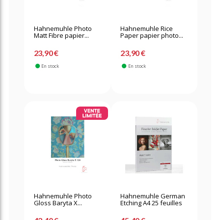
Hahnemuhle Photo
Hahnemuhle Rice
Matt Fibre papier...
Paper papier photo...
23,90 €
23,90 €
En stock
En stock
Hahnemuhle Photo
Hahnemuhle German
Gloss Baryta X...
Etching A4 25 feuilles