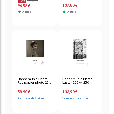
-15%
113,59 €
137,80 €
96,56 €
En stock
En stock
Hahnemuhle Photo
Hahnemuhle Photo
Rag papier photo 25...
Luster 260 A4 250...
58,90 €
133,90 €
Sur commande fabricant
Sur commande fabricant