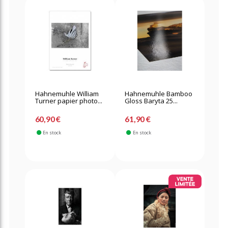
Hahnemuhle William
Hahnemuhle Bamboo
Turner papier photo...
Gloss Baryta 25...
60,90 €
61,90 €
En stock
En stock