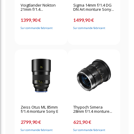
Voigtlander Nokton
Sigma 14mm f/1.4 DG
21mm f/1.4...
DN Art monture Sony...
1399,90 €
1499,90 €
Sur commande fabricant
Sur commande fabricant
Zeiss Otus ML 85mm
Thypoch Simera
f/1.4 monture Sony E
28mm f/1.4 monture...
2799,90 €
621,90 €
Sur commande fabricant
Sur commande fabricant