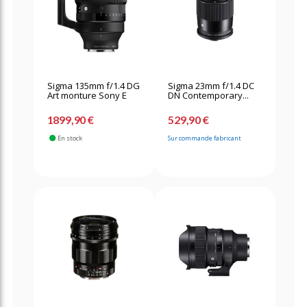
Sigma 135mm f/1.4 DG
Sigma 23mm f/1.4 DC
Art monture Sony E
DN Contemporary...
1899,90 €
529,90 €
En stock
Sur commande fabricant