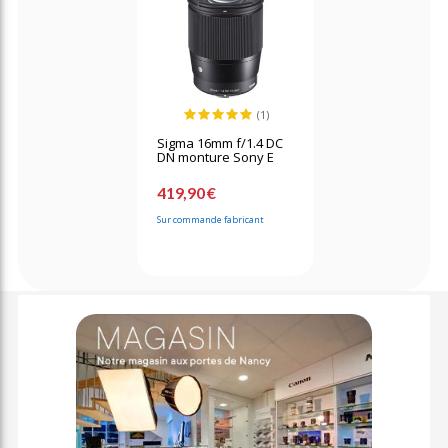
(1)
Sigma 16mm f/1.4 DC
DN monture Sony E
419,90 €
Sur commande fabricant