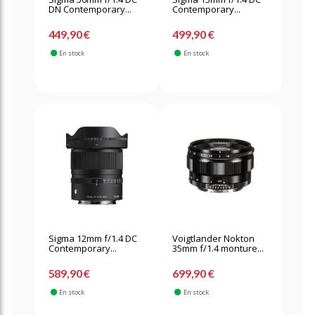
DN Contemporary...
Contemporary...
449,90 €
499,90 €
En stock
En stock
Sigma 12mm f/1.4 DC
Voigtlander Nokton
Contemporary...
35mm f/1.4 monture...
589,90 €
699,90 €
En stock
En stock