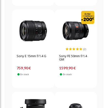
(2)
Sony E 15mm f/1.4 G
Sony FE 50mm f/1.4
GM
759,90 €
1599,90 €
En stock
En stock