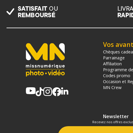
Vos avan
Chèques cade
Parrainage
Affiliation
Programme de 
Codes promo
Occasion et Re
MN Crew
Newsletter
Recevez nos offres exclus