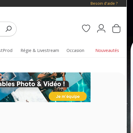
Besoin d'aide ?
stProd
Régie & Livestream
Occasion
Nouveautés