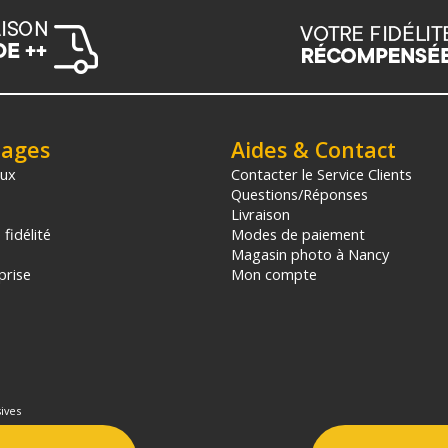
tages
Aides & Contact
aux
Contacter le Service Clients
Questions/Réponses
Livraison
fidélité
Modes de paiement
Magasin photo à Nancy
prise
Mon compte
ives