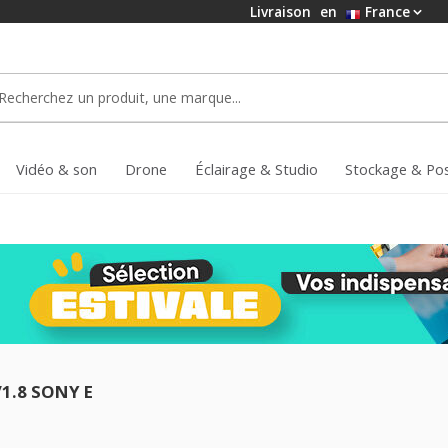
Livraison
en
France
Vidéo & son
Drone
Éclairage & Studio
Stockage & Po
/1.8 SONY E