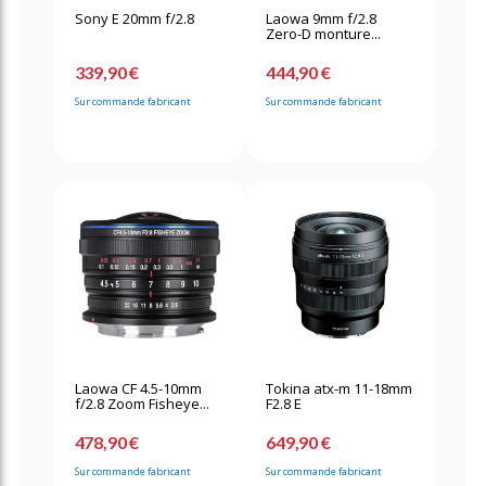
Sony E 20mm f/2.8
Laowa 9mm f/2.8
Zero-D monture...
339,90 €
444,90 €
Sur commande fabricant
Sur commande fabricant
Laowa CF 4.5-10mm
Tokina atx-m 11-18mm
f/2.8 Zoom Fisheye...
F2.8 E
478,90 €
649,90 €
Sur commande fabricant
Sur commande fabricant