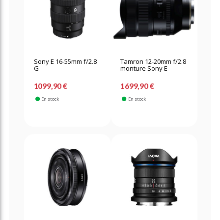
Sony E 16-55mm f/2.8
Tamron 12-20mm f/2.8
G
monture Sony E
1099,90 €
1699,90 €
En stock
En stock