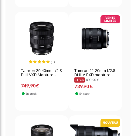
(1)
Tamron 20-40mm f/2.8
Tamron 11-20mm f/2.8
Di III VXD Monture...
Di III-A RXD monture...
-18%
899,90 €
749,90 €
739,90 €
En stock
En stock