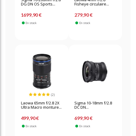
DG DN OS Sports...
Fisheye circulaire...
1699,90 €
279,90 €
En stock
En stock
(2)
Laowa 65mm f/2.8 2X
Sigma 10-18mm f/2.8
Ultra Macro monture...
DC DN...
499,90 €
699,90 €
En stock
En stock