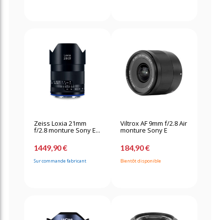
Zeiss Loxia 21mm
Viltrox AF 9mm f/2.8 Air
f/2.8 monture Sony E...
monture Sony E
1449,90 €
184,90 €
Sur commande fabricant
Bientôt disponible