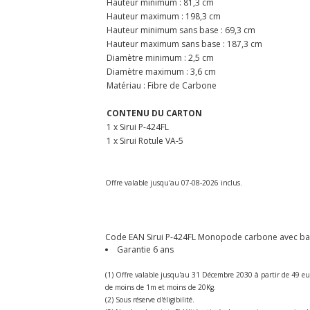
Hauteur minimum : 81,3 cm
Hauteur maximum : 198,3 cm
Hauteur minimum sans base : 69,3 cm
Hauteur maximum sans base : 187,3 cm
Diamètre minimum : 2,5 cm
Diamètre maximum : 3,6 cm
Matériau : Fibre de Carbone
CONTENU DU CARTON
1 x Sirui P-424FL
1 x Sirui Rotule VA-5
Offre valable jusqu'au 07-08-2026 inclus.
Code EAN Sirui P-424FL Monopode carbone avec base 
Garantie 6 ans
(1) Offre valable jusqu'au 31 Décembre 2030 à partir de 49 eu
de moins de 1m et moins de 20Kg.
(2) Sous réserve d'éligibilité.