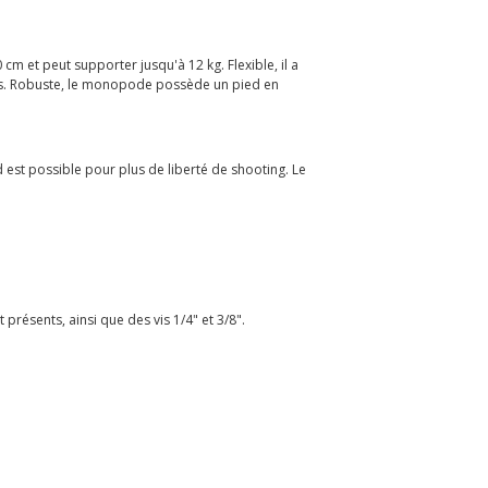
m et peut supporter jusqu'à 12 kg. Flexible, il a
mes. Robuste, le monopode possède un pied en
 est possible pour plus de liberté de shooting. Le
 présents, ainsi que des vis 1/4" et 3/8".