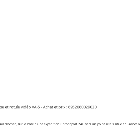
et rotule vidéo VA-5 - Achat et prix :
6952060029030
ros d'achat, sur la base d'une expédition Chronopost 24H vers un point relais situé en Franc