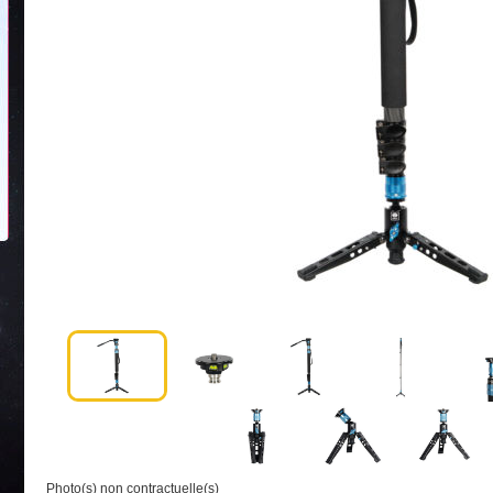
Photo(s) non contractuelle(s)