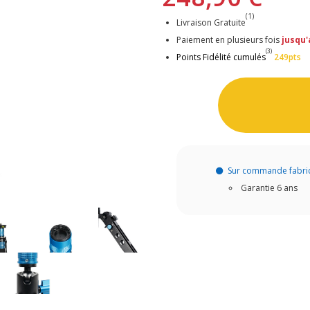
(1)
Livraison Gratuite
Paiement en plusieurs fois
jusqu'
(3)
Points Fidélité cumulés
249pts
Sur commande fabri
Garantie 6 ans