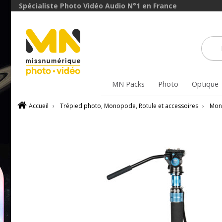
Spécialiste Photo Vidéo Audio N°1 en France
MN Packs
Photo
Optique
Accueil
›
Trépied photo, Monopode, Rotule et accessoires
›
Mon