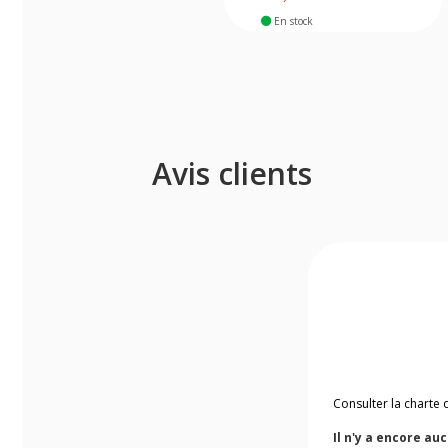
En stock
Avis clients
Consulter la charte 
Il n'y a encore au