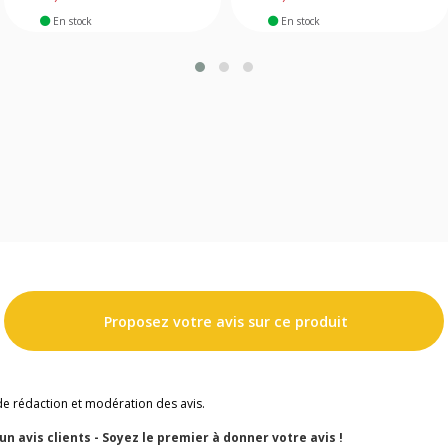
En stock
En stock
Proposez votre avis sur ce produit
de rédaction et modération des avis.
cun avis clients - Soyez le premier à donner votre avis !