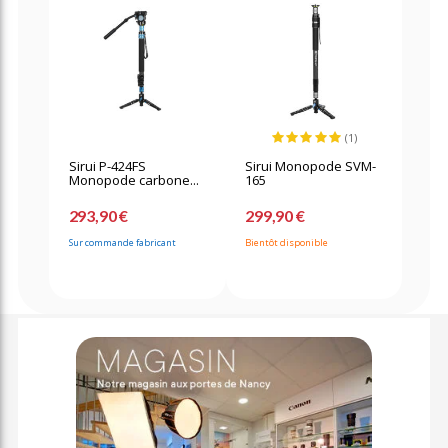
(1)
Sirui P-424FS
Sirui Monopode SVM-
Monopode carbone...
165
293,90 €
299,90 €
Sur commande fabricant
Bientôt disponible