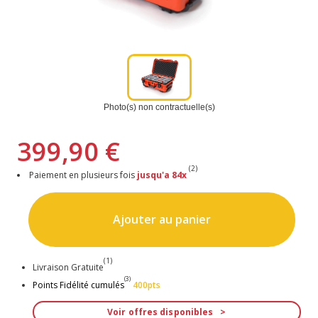
Photo(s) non contractuelle(s)
399,90 €
(2)
Paiement en plusieurs fois
jusqu'a 84x
Ajouter au panier
(1)
Livraison Gratuite
(3)
Points Fidélité cumulés
400pts
Voir offres disponibles