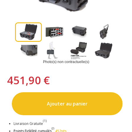
Photo(s) non contractuelle(s)
451,90 €
Ajouter au panier
(1)
Livraison Gratuite
(2)
Points Fidélité cumulés
452pts