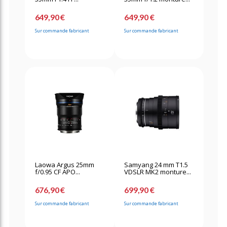
649,90 €
649,90 €
Sur commande fabricant
Sur commande fabricant
Laowa Argus 25mm
Samyang 24 mm T1.5
f/0.95 CF APO...
VDSLR MK2 monture...
676,90 €
699,90 €
Sur commande fabricant
Sur commande fabricant