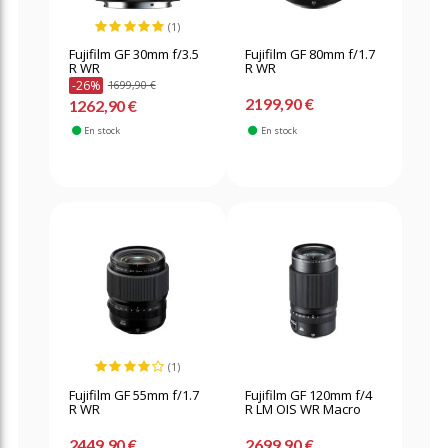
(1)
Fujifilm GF 30mm f/3.5
Fujifilm GF 80mm f/1.7
R WR
R WR
-26%
1699,90 €
2199,90 €
1262,90 €
En stock
En stock
(1)
Fujifilm GF 55mm f/1.7
Fujifilm GF 120mm f/4
R WR
R LM OIS WR Macro
2449,90 €
2699,90 €