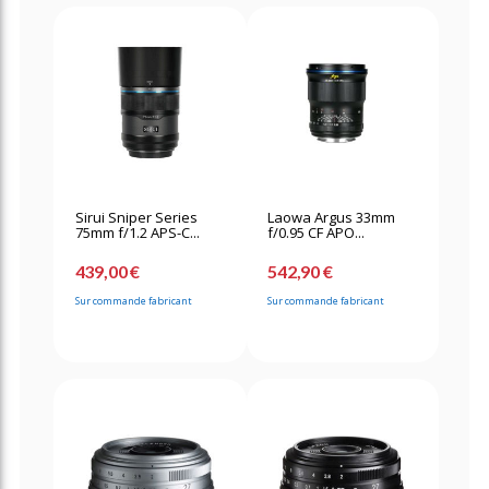
Sirui Sniper Series
Laowa Argus 33mm
75mm f/1.2 APS-C...
f/0.95 CF APO...
439,00 €
542,90 €
Sur commande fabricant
Sur commande fabricant