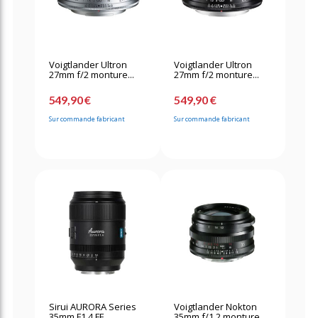
Voigtlander Ultron
Voigtlander Ultron
27mm f/2 monture...
27mm f/2 monture...
549,90 €
549,90 €
Sur commande fabricant
Sur commande fabricant
Sirui AURORA Series
Voigtlander Nokton
35mm F1.4 FF...
35mm f/1.2 monture...