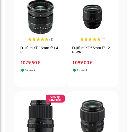
(1)
(4)
Fujifilm XF 16mm f/1.4
Fujifilm XF 56mm f/1.2
R
R WR
1079,90 €
1099,00 €
En stock
En stock