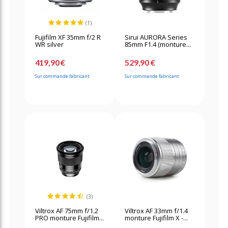
(1)
Fujifilm XF 35mm f/2 R
Sirui AURORA Series
WR silver
85mm F1.4 (monture...
419,90 €
529,90 €
Sur commande fabricant
Sur commande fabricant
(3)
Viltrox AF 75mm f/1.2
Viltrox AF 33mm f/1.4
PRO monture Fujifilm...
monture Fujifilm X -...