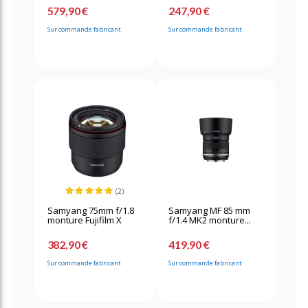
579,90 €
247,90 €
Sur commande fabricant
Sur commande fabricant
(2)
Samyang 75mm f/1.8
Samyang MF 85 mm
monture Fujifilm X
f/1.4 MK2 monture...
382,90 €
419,90 €
Sur commande fabricant
Sur commande fabricant