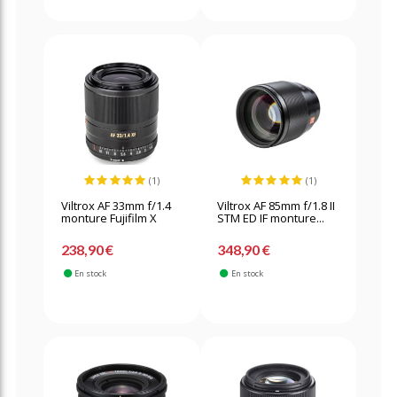
(1)
(1)
Viltrox AF 33mm f/1.4
Viltrox AF 85mm f/1.8 II
monture Fujifilm X
STM ED IF monture...
238,90 €
348,90 €
En stock
En stock