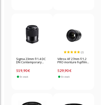
(2)
Sigma 23mm f/1.4 DC
Viltrox AF 27mm f/1.2
DN Contemporary...
PRO monture Fujifilm...
519,90 €
529,90 €
En stock
En stock